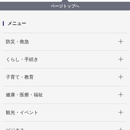
ページトップへ
メニュー
開く
防災・救急
開く
くらし・手続き
開く
子育て・教育
開く
健康・医療・福祉
開く
観光・イベント
開く