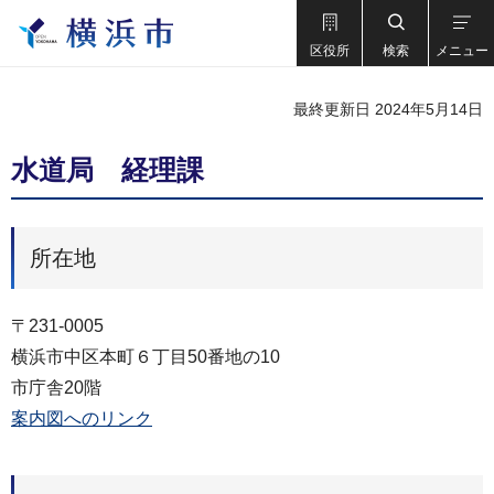
区役所
検索
メニュー
最終更新日 2024年5月14日
水道局 経理課
所在地
〒231-0005
横浜市中区本町６丁目50番地の10
市庁舎20階
案内図へのリンク