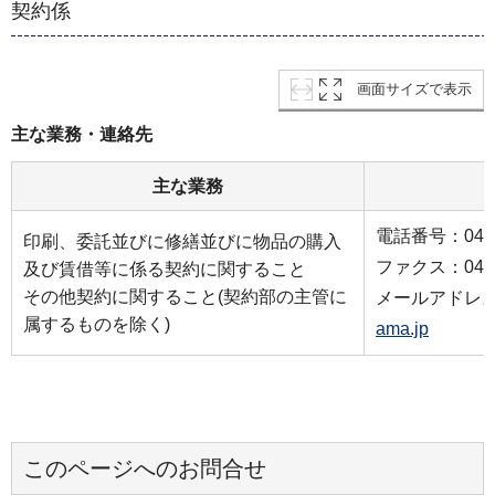
契約係
画面サイズで表示
主な業務・連絡先
主な業務
電話番号：045-6
印刷、委託並びに修繕並びに物品の購入
ファクス：045-2
及び賃借等に係る契約に関すること
その他契約に関すること(契約部の主管に
メールアドレ
属するものを除く)
ama.jp
このページへのお問合せ