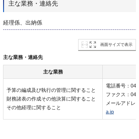
主な業務・連絡先
経理係、出納係
画面サイズで表示
主な業務・連絡先
主な業務
電話番号：045-6
予算の編成及び執行の管理に関すること
ファクス：045-2
財務諸表の作成その他決算に関すること
メールアドレ
その他経理に関すること
a.jp