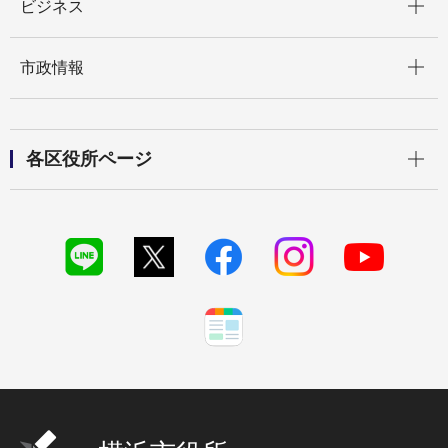
ビジネス
開く
市政情報
開く
各区役所ページ