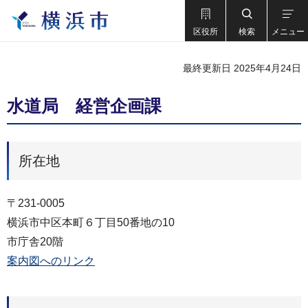
区役所
検索
メニュー
最終更新日 2025年4月24日
水道局 経営企画課
所在地
〒231-0005
横浜市中区本町６丁目50番地の10
市庁舎20階
案内図へのリンク