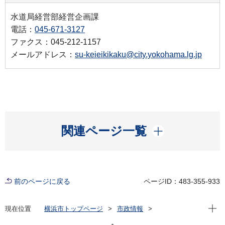
水道局経営部経営企画課
電話：
045-671-3127
ファクス：045-212-1157
メールアドレス：
su-keieikikaku@city.yokohama.lg.jp
開く
関連ページ一覧
前のページに戻る
ページID：483-355-933
現在位
現在位置
横浜市トップページ
市政情報
横浜市について
市の組織
水道局の紹介