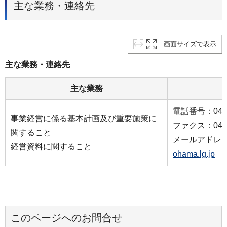
主な業務・連絡先
画面サイズで表示
主な業務・連絡先
主な業務
電話番号：045-6
事業経営に係る基本計画及び重要施策に
ファクス：045-2
関すること
メールアドレ
経営資料に関すること
ohama.lg.jp
このページへのお問合せ