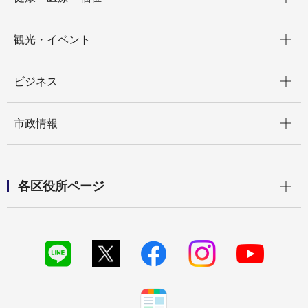
開く
観光・イベント
開く
ビジネス
開く
市政情報
開く
各区役所ページ