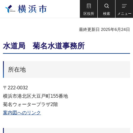
区役所
検索
メニュー
最終更新日 2025年6月24日
水道局 菊名水道事務所
所在地
〒222-0032
横浜市港北区大豆戸町155番地
菊名ウォータープラザ2階
案内図へのリンク