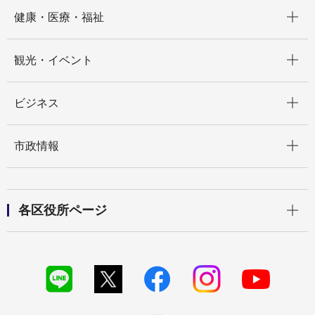
開く
健康・医療・福祉
開く
観光・イベント
開く
ビジネス
開く
市政情報
開く
各区役所ページ