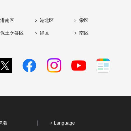
港南区
港北区
栄区
保土ケ谷区
緑区
南区
車場
Language