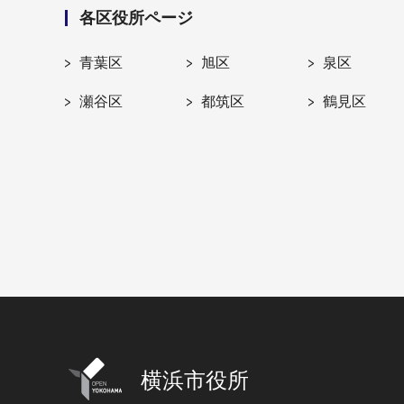
各区役所ページ
青葉区
旭区
泉区
瀬谷区
都筑区
鶴見区
横浜市役所