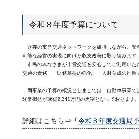
令和８年度予算について
既存の市営交通ネットワークを維持しながら、安全
可能な経営の実現に向けた収支改善に取り組みます
市民のみなさまが市営交通を安心してご利用いただけ
交通の責務」「財務基盤の強化」「人財育成の推進
両事業の予算の概況としましては、自動車事業では、営業
経常損益が36億6,341万円の黒字となっております
詳細はこちら⇒「
令和８年度交通局