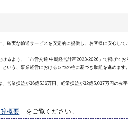
、確実な輸送サービスを安定的に提供し、お客様に安心して
。
るよう、「市営交通 中期経営計画2023-2026」で掲げて
」という、事業経営における５つの柱に基づき取組を進めます
損益が36億536万円、経常損益が32億5,037万円の赤字、
。
予算概要
」をご覧ください。