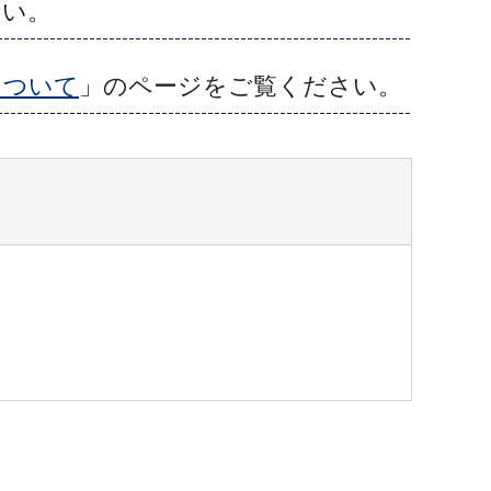
さい。
について
」のページをご覧ください。