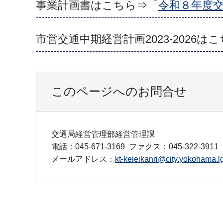
事業計画書はこちら⇒「
令和８年度
市営交通中期経営計画2023-2026は
このページへのお問合せ
交通局経営管理部経営管理課
電話：045-671-3169
ファクス：045-322-3911
メールアドレス：
kt-keieikanri@city.yokohama.lg