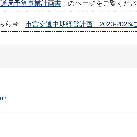
交通局予算事業計画書
」のページをご覧くだ
こちら⇒「
市営交通中期経営計画 2023-2026
.jp