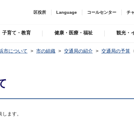
区役所
Language
コールセンター
チ
子育て・教育
健康・医療・福祉
観光・
浜市について
市の組織
交通局の紹介
交通局の予算
て
表します。