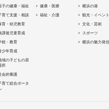
親子の健康・福祉
健康・医療
横浜の港
子育て支援・相談
福祉・介護
観光・イベン
保育・幼児教育
文化・芸術
放課後児童育成
スポーツ
学校・教育
横浜の魅力発
青少年育成
地域の子どもの居
場所
社会的養護
子育て総合ポータ
ル