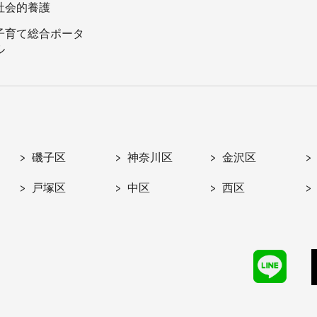
社会的養護
子育て総合ポータ
ル
磯子区
神奈川区
金沢区
戸塚区
中区
西区