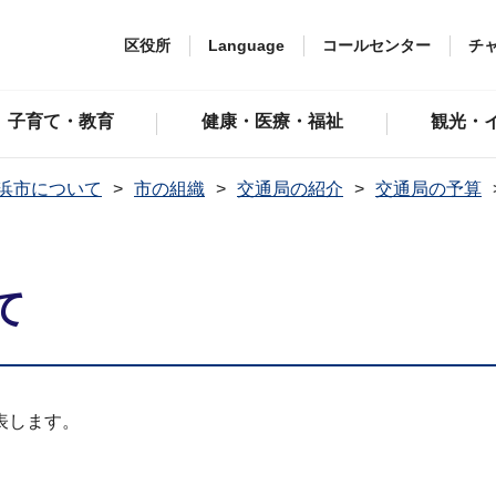
区役所
Language
コールセンター
チ
子育て・教育
健康・医療・福祉
観光・
浜市について
市の組織
交通局の紹介
交通局の予算
て
表します。