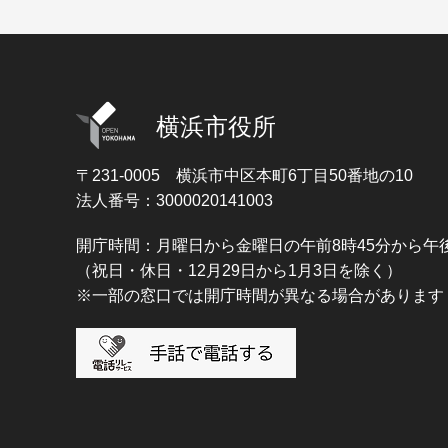
横浜市役所
〒231-0005
横浜市中区本町6丁目50番地の10
法人番号：3000020141003
開庁時間：月曜日から金曜日の午前8時45分から午後
（祝日・休日・12月29日から1月3日を除く）
※一部の窓口では開庁時間が異なる場合があります