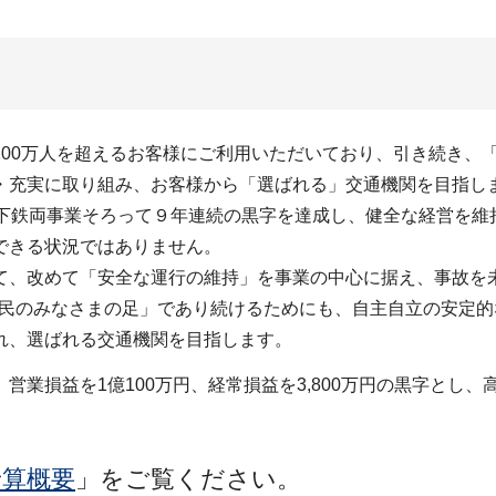
100万人を超えるお客様にご利用いただいており、引き続き、
・充実に取り組み、お客様から「選ばれる」交通機関を目指し
地下鉄両事業そろって９年連続の黒字を達成し、健全な経営を維
できる状況ではありません。
て、改めて「安全な運行の維持」を事業の中心に据え、事故を
「市民のみなさまの足」であり続けるためにも、自主自立の安定
れ、選ばれる交通機関を目指します。
業損益を1億100万円、経常損益を3,800万円の黒字とし、高
。
予算概要
」をご覧ください。