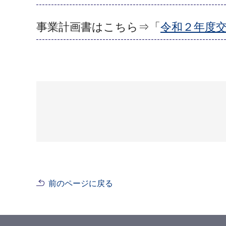
事業計画書はこちら⇒「
令和２年度
前のページに戻る