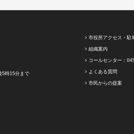
市役所アクセス・駐
組織案内
コールセンター：045-6
よくある質問
5時15分まで
市民からの提案