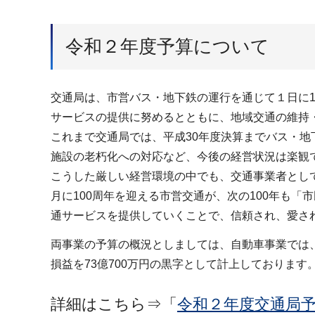
令和２年度予算について
交通局は、市営バス・地下鉄の運行を通じて１日に
サービスの提供に努めるとともに、地域交通の維持
これまで交通局では、平成30年度決算までバス・
施設の老朽化への対応など、今後の経営状況は楽観
こうした厳しい経営環境の中でも、交通事業者とし
月に100周年を迎える市営交通が、次の100年も
通サービスを提供していくことで、信頼され、愛さ
両事業の予算の概況としましては、自動車事業では、営
損益を73億700万円の黒字として計上しております
詳細はこちら⇒「
令和２年度交通局