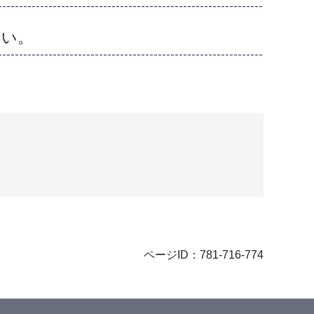
さい。
ページID：781-716-774