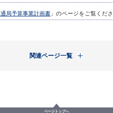
交通局予算事業計画書
」のページをご覧くだ
開く
関連ページ一覧
ページトップへ