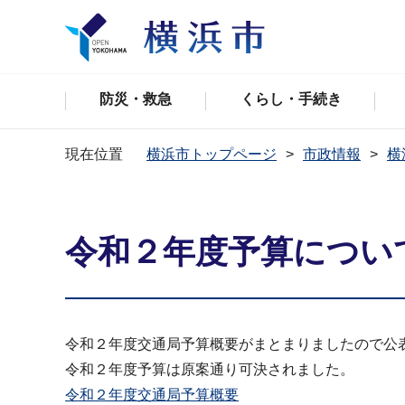
防災・救急
くらし・手続き
現在位置
横浜市トップページ
市政情報
横
令和２年度予算につい
令和２年度交通局予算概要がまとまりましたので公
令和２年度予算は原案通り可決されました。
令和２年度交通局予算概要