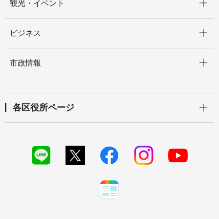
観光・イベント
開く
ビジネス
開く
市政情報
開く
各区役所ページ