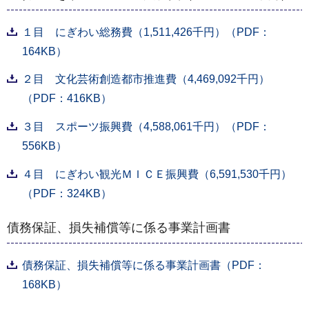
１目 にぎわい総務費（1,511,426千円）（PDF：
164KB）
２目 文化芸術創造都市推進費（4,469,092千円）
（PDF：416KB）
３目 スポーツ振興費（4,588,061千円）（PDF：
556KB）
４目 にぎわい観光ＭＩＣＥ振興費（6,591,530千円）
（PDF：324KB）
債務保証、損失補償等に係る事業計画書
債務保証、損失補償等に係る事業計画書（PDF：
168KB）