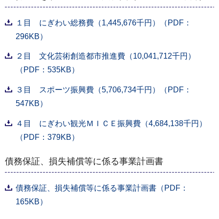
１目 にぎわい総務費（1,445,676千円）（PDF：
296KB）
２目 文化芸術創造都市推進費（10,041,712千円）
（PDF：535KB）
３目 スポーツ振興費（5,706,734千円）（PDF：
547KB）
４目 にぎわい観光ＭＩＣＥ振興費（4,684,138千円）
（PDF：379KB）
債務保証、損失補償等に係る事業計画書
債務保証、損失補償等に係る事業計画書（PDF：
165KB）