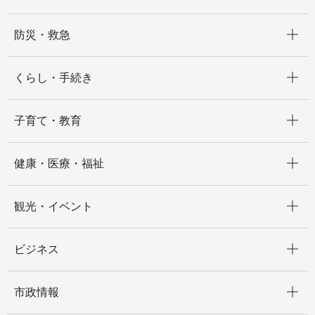
開く
防災・救急
開く
くらし・手続き
開く
子育て・教育
開く
健康・医療・福祉
開く
観光・イベント
開く
ビジネス
開く
市政情報