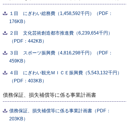
１目 にぎわい総務費（1,458,592千円）（PDF：
176KB）
２目 文化芸術創造都市推進費（6,239,654千円）
（PDF：442KB）
３目 スポーツ振興費（4,816,298千円）（PDF：
459KB）
４目 にぎわい観光ＭＩＣＥ振興費（5,543,132千円）
（PDF：403KB）
債務保証、損失補償等に係る事業計画書
債務保証、損失補償等に係る事業計画書（PDF：
203KB）