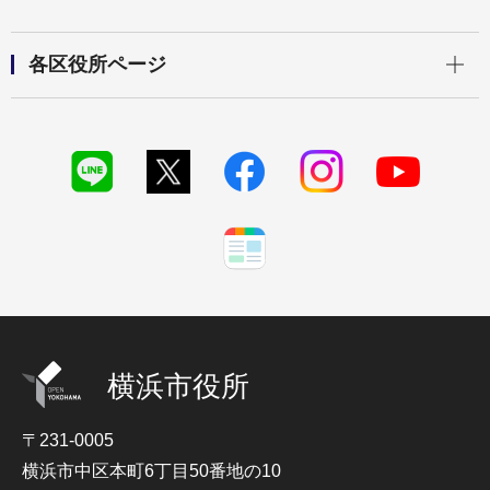
開く
各区役所ページ
横浜市役所
〒231-0005
横浜市中区本町6丁目50番地の10