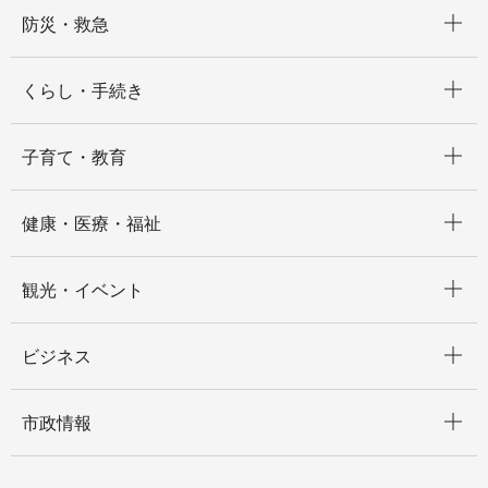
開く
防災・救急
開く
くらし・手続き
開く
子育て・教育
開く
健康・医療・福祉
開く
観光・イベント
開く
ビジネス
開く
市政情報