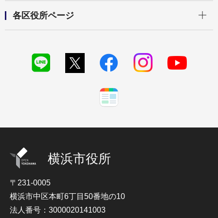
開く
各区役所ページ
横浜市役所
〒231-0005
横浜市中区本町6丁目50番地の10
法人番号：3000020141003