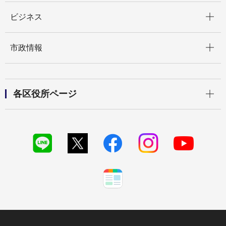
開く
ビジネス
開く
市政情報
開く
各区役所ページ