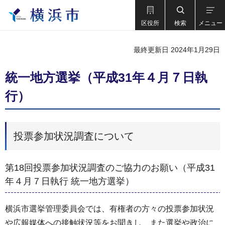
区役所
検索
メニュー
最終更新日 2024年1月29日
統一地方選挙（平成31年４月７日執
行）
投票参加状況調査について
第18回投票参加状況調査のご協力のお願い（平成31
年４月７日執行 統一地方選挙）
横浜市選挙管理委員会では、有権者の方々の投票参加状況
や広報媒体への接触状況等をお聞きし、また選挙や政治に