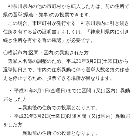
神奈川県内の他の市町村から転入した方は、前の住所で
県の選挙(県会・知事)のみ投票できます。
この場合、市区町村が発行する「神奈川県内に引き続き
住所を有する旨の証明書」もしくは、「神奈川県内に引き
続き住所を有する旨の確認」が必要です。
〇横浜市内(区間・区内)の異動された方
選挙人名簿の調整のため、平成31年3月2日(土曜日)から
選挙期日まで、市内の住所異動に伴う選挙人数名簿の移替
えを停止するため、投票できる場所が異なります。
・ 平成31年3月1日(金曜日)までに区間（又は区内）異動
届をした方
→異動後の住所での投票となります。
・ 平成31年3月2日(土曜日)以降区間（又は区内）異動届
をした方
→異動前の住所での投票となります。