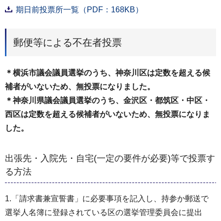
期日前投票所一覧（PDF：168KB）
郵便等による不在者投票
＊横浜市議会議員選挙のうち、神奈川区は定数を超える候
補者がいないため、無投票になりました。
＊神奈川県議会議員選挙のうち、金沢区・都筑区・中区・
西区は定数を超える候補者がいないため、無投票になりま
した。
出張先・入院先・自宅(一定の要件が必要)等で投票す
る方法
1.「請求書兼宣誓書」に必要事項を記入し、持参か郵送で
選挙人名簿に登録されている区の選挙管理委員会に提出