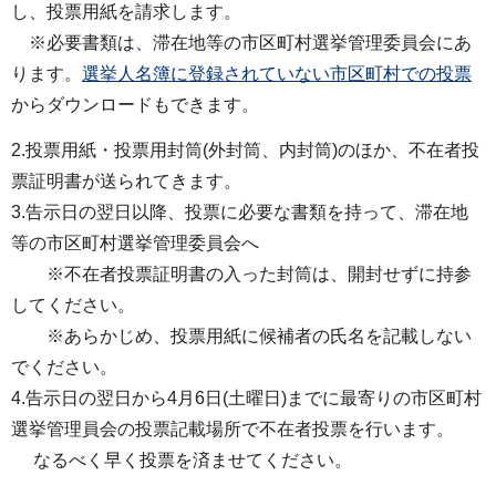
し、投票用紙を請求します。
※必要書類は、滞在地等の市区町村選挙管理委員会にあ
ります。
選挙人名簿に登録されていない市区町村での投票
からダウンロードもできます。
2.投票用紙・投票用封筒(外封筒、内封筒)のほか、不在者投
票証明書が送られてきます。
3.告示日の翌日以降、投票に必要な書類を持って、滞在地
等の市区町村選挙管理委員会へ
※不在者投票証明書の入った封筒は、開封せずに持参
してください。
※あらかじめ、投票用紙に候補者の氏名を記載しない
でください。
4.告示日の翌日から4月6日(土曜日)までに最寄りの市区町村
選挙管理員会の投票記載場所で不在者投票を行います。
なるべく早く投票を済ませてください。