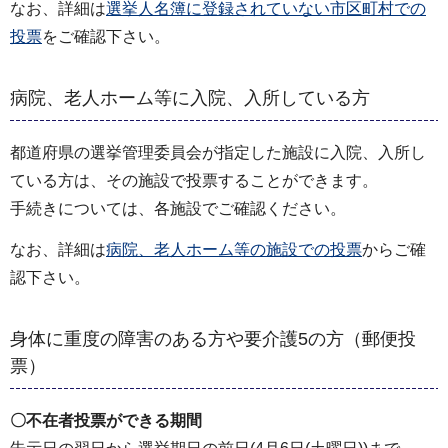
なお、詳細は
選挙人名簿に登録されていない市区町村での
投票
をご確認下さい。
病院、老人ホーム等に入院、入所している方
都道府県の選挙管理委員会が指定した施設に入院、入所し
ている方は、その施設で投票することができます。
手続きについては、各施設でご確認ください。
なお、詳細は
病院、老人ホーム等の施設での投票
からご確
認下さい。
身体に重度の障害のある方や要介護5の方（郵便投
票）
〇不在者投票ができる期間