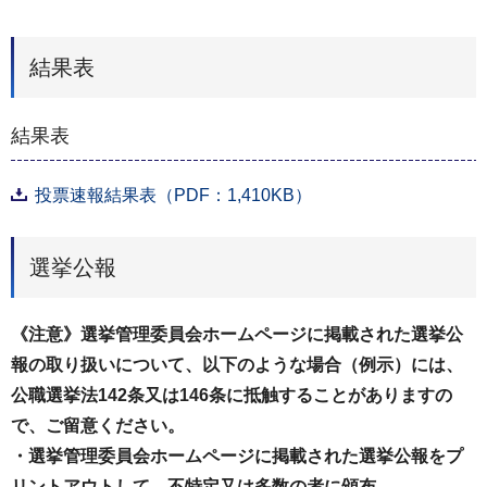
結果表
結果表
投票速報結果表（PDF：1,410KB）
選挙公報
《注意》選挙管理委員会ホームページに掲載された選挙公
報の取り扱いについて、以下のような場合（例示）には、
公職選挙法142条又は146条に抵触することがありますの
で、ご留意ください。
・選挙管理委員会ホームページに掲載された選挙公報をプ
リントアウトして、不特定又は多数の者に頒布。