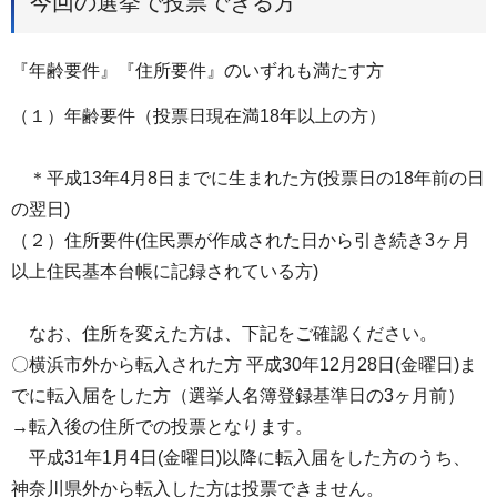
今回の選挙で投票できる方
『年齢要件』『住所要件』のいずれも満たす方
（１）年齢要件（投票日現在満18年以上の方）
＊平成13年4月8日までに生まれた方(投票日の18年前の日
の翌日)
（２）住所要件(住民票が作成された日から引き続き3ヶ月
以上住民基本台帳に記録されている方)
なお、住所を変えた方は、下記をご確認ください。
〇横浜市外から転入された方 平成30年12月28日(金曜日)ま
でに転入届をした方（選挙人名簿登録基準日の3ヶ月前）
→転入後の住所での投票となります。
平成31年1月4日(金曜日)以降に転入届をした方のうち、
神奈川県外から転入した方は投票できません。