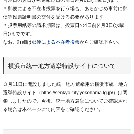
告示日の翌日から選挙期日の前日(4月6日(土曜日))まで
＊郵便による不在者投票を行う場合、あらかじめ事前に郵
便等投票証明書の交付を受ける必要があります。
＊投票用紙等の請求期限は、投票日の4日前(4月3日(水曜
日))までです。
なお、詳細は
郵便による不在者投票
からご確認下さい。
横浜市統一地方選挙特設サイトについて
３月11日に開設しました統一地方選挙用の横浜市統一地方
選挙特設サイト（https://senkyo.city.yokohama.lg.jp/）は閉
鎖しましたので、今後、統一地方選挙についてご確認され
る場合は本ページにて内容をご確認ください。