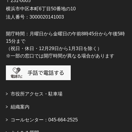
〒231-0005
横浜市中区本町6丁目50番地の10
法人番号：3000020141003
開庁時間：月曜日から金曜日の午前8時45分から午後5時
15分まで
（祝日・休日・12月29日から1月3日を除く）
※一部の窓口では開庁時間が異なる場合があります
市役所アクセス・駐車場
組織案内
コールセンター：045-664-2525