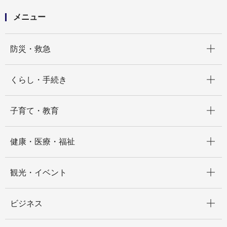
メニュー
開く
防災・救急
開く
くらし・手続き
開く
子育て・教育
開く
健康・医療・福祉
開く
観光・イベント
開く
ビジネス
開く