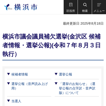
区役所
検索
メニュー
最終更新日 2025年8月18日
横浜市議会議員補欠選挙(金沢区 候補
者情報・選挙公報)(令和７年８月３日
執行）
候補者情報
選挙公報
選挙公報（音声読み上げ
「選挙のお知らせ」（選
用）
挙公報の点字訳・音声訳
版）について
当選人