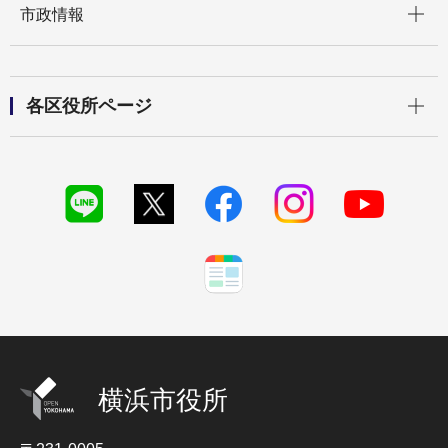
市政情報
開く
各区役所ページ
横浜市役所