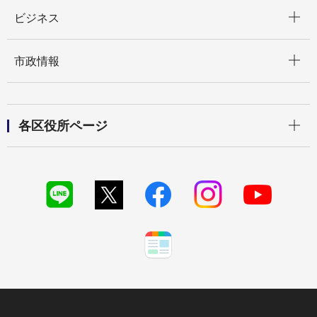
開く
ビジネス
開く
市政情報
開く
各区役所ページ