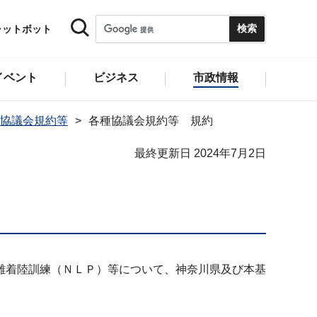
ャットボット
イベント
ビジネス
市政情報
協議会規約等
各種協議会規約等 規約
最終更新日 2024年7月2日
離着陸訓練（ＮＬＰ）等について、神奈川県及び本基