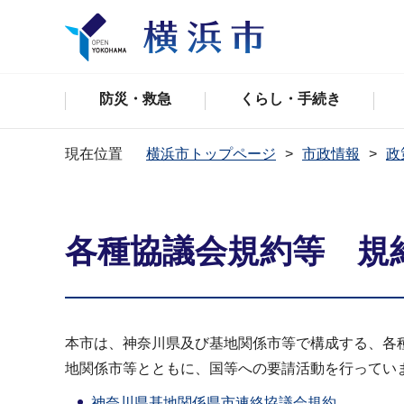
防災・救急
くらし・手続き
現在位置
横浜市トップページ
市政情報
政
各種協議会規約等 規
本市は、神奈川県及び基地関係市等で構成する、各
地関係市等とともに、国等への要請活動を行ってい
神奈川県基地関係県市連絡協議会規約