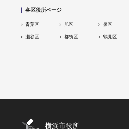
各区役所ページ
青葉区
旭区
泉区
瀬谷区
都筑区
鶴見区
横浜市役所