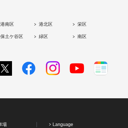
港南区
港北区
栄区
保土ケ谷区
緑区
南区
車場
Language