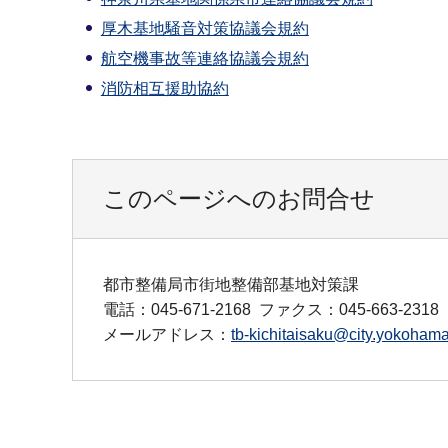
厚木基地騒音対策協議会規約
航空機事故等連絡協議会規約
消防相互援助協約
このページへのお問合せ
都市整備局市街地整備部基地対策課
電話：045-671-2168
ファクス：045-663-2318
メールアドレス：
tb-kichitaisaku@city.yokohama.