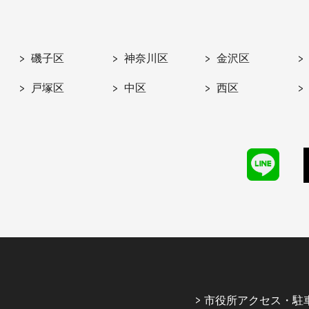
磯子区
神奈川区
金沢区
戸塚区
中区
西区
市役所アクセス・駐