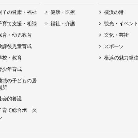
親子の健康・福祉
健康・医療
横浜の港
子育て支援・相談
福祉・介護
観光・イベン
保育・幼児教育
文化・芸術
放課後児童育成
スポーツ
学校・教育
横浜の魅力発
青少年育成
地域の子どもの居
場所
社会的養護
子育て総合ポータ
ル