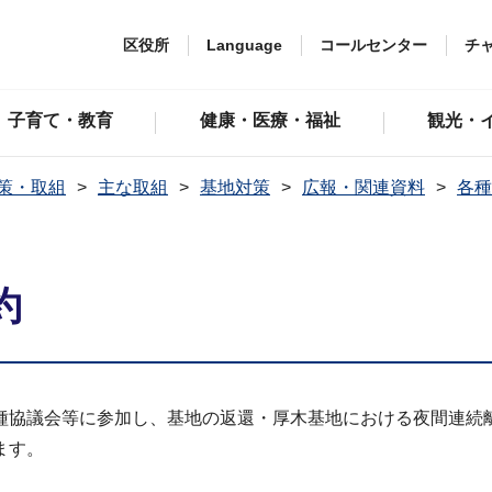
区役所
Language
コールセンター
チ
子育て・教育
健康・医療・福祉
観光・
策・取組
主な取組
基地対策
広報・関連資料
各種
約
種協議会等に参加し、基地の返還・厚木基地における夜間連続
ます。