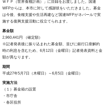
ＷＦＰ（世界食糧計画）」に目録をお渡しました。国連
WFPからは、本市に対して感謝状をいただきました。募金
は今後、食糧支援や生活再建など国連WFPがネパールで実
施する復興支援活動に役立てられます。
募金額
2,960,441円 （確定額）
※記者発表後に振り込まれた募金額、並びに銀行口座解約
時の利息を含むため、6月12日（金曜日）記者発表資料と金
額が異なります。
期間
平成27年5月7日（木曜日）～6月5日（金曜日）
実施方法
（１）募金箱の設置
・市庁舎
・各区役所