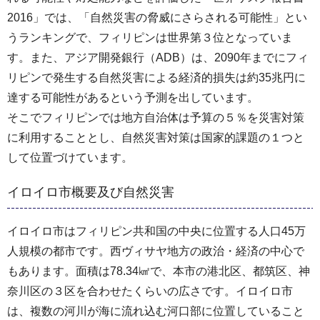
2016」では、「自然災害の脅威にさらされる可能性」とい
うランキングで、フィリピンは世界第３位となっていま
す。また、アジア開発銀行（ADB）は、2090年までにフィ
リピンで発生する自然災害による経済的損失は約35兆円に
達する可能性があるという予測を出しています。
そこでフィリピンでは地方自治体は予算の５％を災害対策
に利用することとし、自然災害対策は国家的課題の１つと
して位置づけています。
イロイロ市概要及び自然災害
イロイロ市はフィリピン共和国の中央に位置する人口45万
人規模の都市です。西ヴィサヤ地方の政治・経済の中心で
もあります。面積は78.34㎢で、本市の港北区、都筑区、神
奈川区の３区を合わせたくらいの広さです。イロイロ市
は、複数の河川が海に流れ込む河口部に位置していること