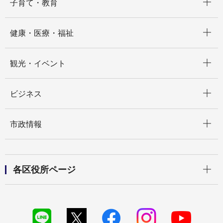
子育て・教育
開く
健康・医療・福祉
開く
観光・イベント
開く
ビジネス
開く
市政情報
開く
各区役所ページ