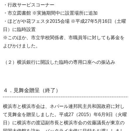
・行政サービスコーナー
・市立図書館 ※実施期間中に設置場所に追加
・ほどがや花フェスタ2015会場 ※平成27年5月16日（土曜
日）に臨時設置
※このほか、市立学校関係者、市職員等に対しても募金を
よびかけました。
（２）横浜銀行に開設した臨時の専用口座への振込み
４．見舞金贈呈（終了）
横浜市と横浜市会は、ネパール連邦民主共和国政府に対し
て見舞金を贈呈しました。平成27（2015）年6月9日（火曜
日）に横浜市の渡辺副市長と横浜市会の佐藤議長が東京の
同国大使館を訪れ、バッタライ大使に目録をお渡ししまし