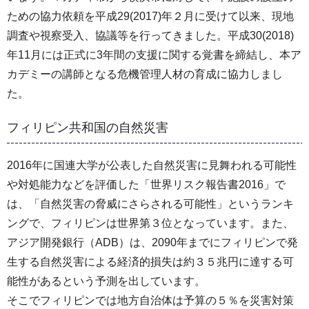
ための協力依頼を平成29(2017)年２月に受けて以来、現地
調査や視察受入、協議等を行ってきました。平成30(2018)
年11月には正式に3年間の支援に関する覚書を締結し、本ア
カデミーの講師となる危機管理人材の育成に協力しまし
た。
フィリピン共和国の自然災害
2016年に国連大学が公表した自然災害に見舞われる可能性
や対処能力などを評価した「世界リスク報告書2016」で
は、「自然災害の脅威にさらされる可能性」というランキ
ングで、フィリピンは世界第３位となっています。また、
アジア開発銀行（ADB）は、2090年までにフィリピンで発
生する自然災害による経済的損失は約３５兆円に達する可
能性があるという予測を出しています。
そこでフィリピンでは地方自治体は予算の５％を災害対策