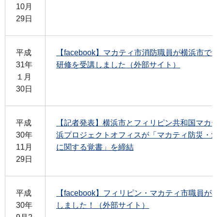
10月
29日
平成
【facebook】マカティ市消防職員が横浜市
31年
研修を受講しました（外部サイト）
１月
30日
平成
【記者発表】横浜市とフィリピン共和国マカ
30年
浜プロジェクトオフィスが「マカティ防災・
11月
に関する覚書」を締結
29日
平成
【facebook】フィリピン・マカティ市職員
30年
しました！（外部サイト）