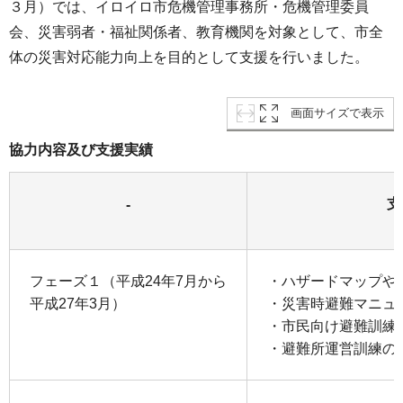
３月）では、イロイロ市危機管理事務所・危機管理委員
会、災害弱者・福祉関係者、教育機関を対象として、市全
体の災害対応能力向上を目的として支援を行いました。
画面サイズで表示
協力内容及び支援実績
支
-
フェーズ１（平成24年7月から
・ハザードマップや
平成27年3月）
・災害時避難マニュ
・市民向け避難訓練
・避難所運営訓練の実