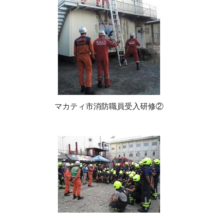
マカティ市消防職員受入研修②