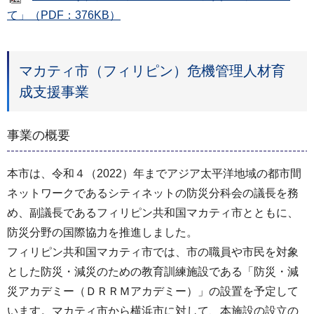
て」（PDF：376KB）
マカティ市（フィリピン）危機管理人材育
成支援事業
事業の概要
本市は、令和４（2022）年までアジア太平洋地域の都市間
ネットワークであるシティネットの防災分科会の議長を務
め、副議長であるフィリピン共和国マカティ市とともに、
防災分野の国際協力を推進しました。
フィリピン共和国マカティ市では、市の職員や市民を対象
とした防災・減災のための教育訓練施設である「防災・減
災アカデミー（ＤＲＲＭアカデミー）」の設置を予定して
います。マカティ市から横浜市に対して、本施設の設立の