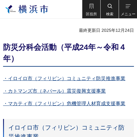
区役所
検索
メニュー
最終更新日 2025年12月24日
防災分科会活動（平成24年～令和４
年）
・イロイロ市（フィリピン）コミュニティ防災推進事業
・カトマンズ市（ネパール）震災復興支援事業
・マカティ市（フィリピン）危機管理人材育成支援事業
イロイロ市（フィリピン）コミュニティ防
災推進事業