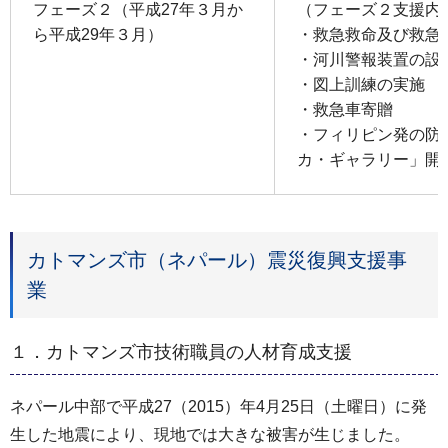
フェーズ２（平成27年３月か
（フェーズ２支援内
ら平成29年３月）
・救急救命及び救急
・河川警報装置の設
・図上訓練の実施
・救急車寄贈
・フィリピン発の防
カ・ギャラリー」開設
カトマンズ市（ネパール）震災復興支援事
業
１．カトマンズ市技術職員の人材育成支援
ネパール中部で平成27（2015）年4月25日（土曜日）に発
生した地震により、現地では大きな被害が生じました。