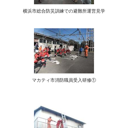
横浜市総合防災訓練での避難所運営見学
マカティ市消防職員受入研修①