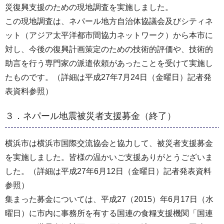
災復興支援のための現地調査を実施しました。
この現地調査は、ネパール地方自治体協議会及びシティネ
ット（アジア太平洋都市間協力ネットワーク）から本市に
対し、今後の復興計画策定のための技術的評価や、技術的
助言を行う専門家の派遣依頼があったことを受けて実施し
たものです。（詳細は平成27年7月24日（金曜日）記者発
表資料参照）
３．ネパール地震被災者支援募金（終了）
横浜市は横浜市国際交流協会と協力して、被災者支援募金
を実施しました。皆様の温かいご支援ありがとうございま
した。（詳細は平成27年6月12日（金曜日）記者発表資料
参照）
集まった募金については、平成27（2015）年6月17日（水
曜日）に市内に事務所を有する国連の食糧支援機関「国連