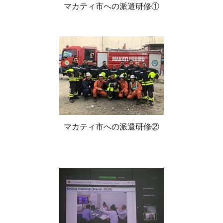
マカティ市への派遣研修①
マカティ市への派遣研修②