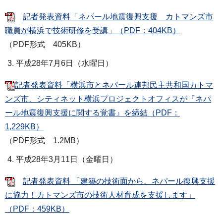
記者発表資料「ネパール地震復興支援 カトマンズ市
職員が横浜で技術研修を受講」（PDF：404KB）
（PDF形式 405KB）
平成28年7月6日（水曜日）
記者発表資料「横浜市とネパール連邦民主共和国カトマ
ンズ市、シティネット横浜プロジェクトオフィスが『ネパ
ール地震復興支援に関する覚書』を締結（PDF：
1,229KB）
（PDF形式 1.2MB）
平成28年3月11日（金曜日）
記者発表資料 「建築の技術面から、ネパール復興支援
に協力！カトマンズ市の技術人材育成を支援します」
（PDF：459KB）