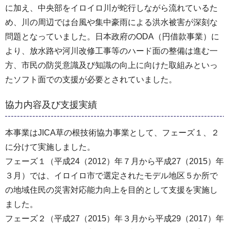
に加え、中央部をイロイロ川が蛇行しながら流れているた
め、川の周辺では台風や集中豪雨による洪水被害が深刻な
問題となっていました。日本政府のODA（円借款事業）に
より、放水路や河川改修工事等のハード面の整備は進む一
方、市民の防災意識及び知識の向上に向けた取組みといっ
たソフト面での支援が必要とされていました。
協力内容及び支援実績
本事業はJICA草の根技術協力事業として、フェーズ１、２
に分けて実施しました。
フェーズ１（平成24（2012）年７月から平成27（2015）年
３月）では、イロイロ市で選定されたモデル地区５か所で
の地域住民の災害対応能力向上を目的として支援を実施し
ました。
フェーズ２（平成27（2015）年３月から平成29（2017）年