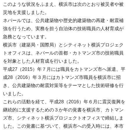
このような状況をふまえ、横浜市は次のとおり被災者や被
災地を支援しました。
ネパールでは、公共建築物や歴史的建築物の再建・耐震補
強を行うため、実務を担う自治体の技術職員の人材育成が
急務となっています。
横浜市（建築局・国際局）とシティネット横浜プロジェク
トオフィスは、ネパールの首都・カトマンズ市の技術職員
を対象とした人材育成を行いました。
平成27（2015）年７月には職員をカトマンズ市へ派遣、平
成28（2016）年３月にはカトマンズ市職員を横浜市に招
き、公共建築物の耐震対策等をテーマとした技術研修を行
いました。
これらの活動を経て、平成28（2016）年６月に震災復興を
継続的に支援するための３か年の覚書を横浜市、カトマン
ズ市、シティネット横浜プロジェクトオフィスで締結しま
した。この覚書に基づいて、横浜市への受入時には、本市