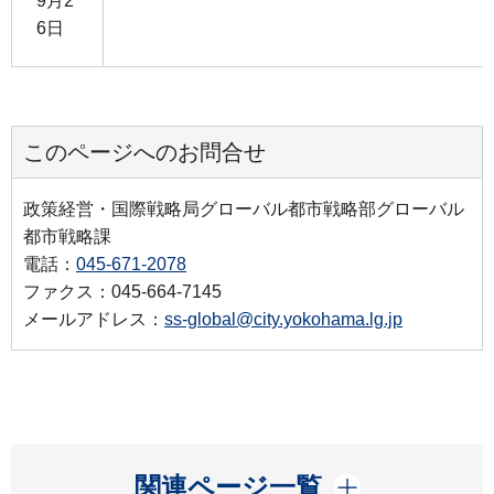
9月2
6日
このページへのお問合せ
政策経営・国際戦略局グローバル都市戦略部グローバル
都市戦略課
電話：
045-671-2078
ファクス：045-664-7145
メールアドレス：
ss-global@city.yokohama.lg.jp
開く
関連ページ一覧