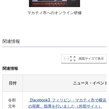
マカティ市へのオンライン研修
関連情報
画面サイズで表示
関連情報
日付
ニュース・イベント
令和
【facebook】フィリピン・マカティ市で横
元年
の視察、指導を行いました（外部サイト）