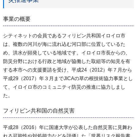
事業の概要
シティネットの会員であるフィリピン共和国イロイロ市
は、複数の河川が海に流れ込む河口部に位置しているた
め、洪水が頻発している地域です。イロイロ市長からの、
防災分野における行政と地域が協働した取組等の知見を有
する本市への支援要請を受け、平成24（2012）年７月から
平成29（2017）年３月までJICAの草の根技術協力事業とし
て、イロイロ市のコミュニティ防災の推進に協力しまし
た。
フィリピン共和国の自然災害
平成28（2016）年に国連大学が公表した自然災害に見舞わ
れる可能性や対処能力などを評価した「世界リスク報告書