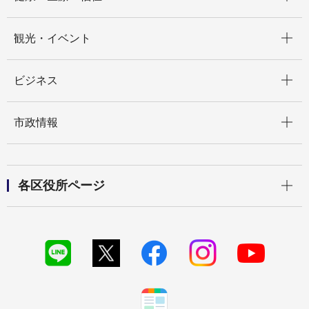
開く
観光・イベント
開く
ビジネス
開く
市政情報
開く
各区役所ページ