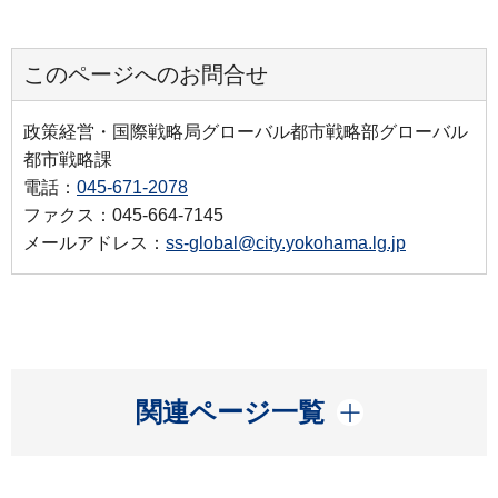
このページへのお問合せ
政策経営・国際戦略局グローバル都市戦略部グローバル
都市戦略課
電話：
045-671-2078
ファクス：045-664-7145
メールアドレス：
ss-global@city.yokohama.lg.jp
開く
関連ページ一覧