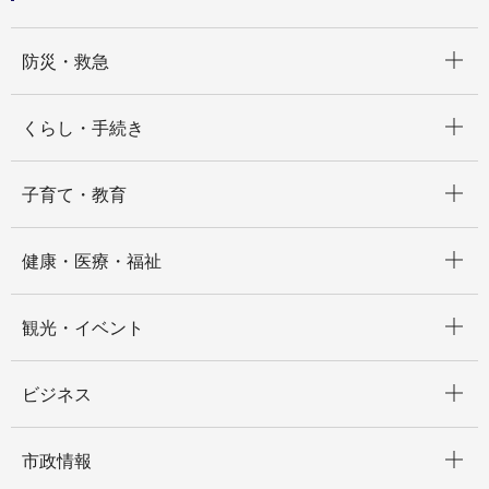
開く
防災・救急
開く
くらし・手続き
開く
子育て・教育
開く
健康・医療・福祉
開く
観光・イベント
開く
ビジネス
開く
市政情報