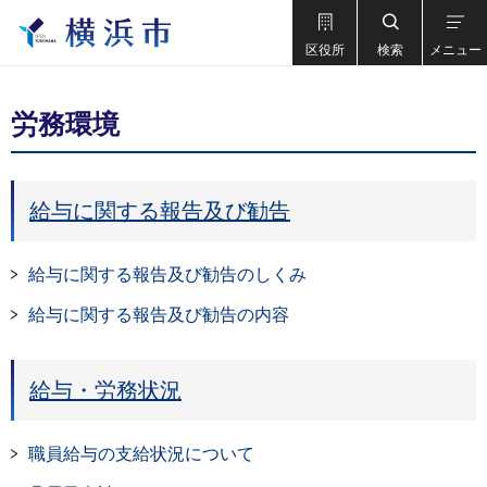
区役所
検索
メニュー
労務環境
給与に関する報告及び勧告
給与に関する報告及び勧告のしくみ
給与に関する報告及び勧告の内容
給与・労務状況
職員給与の支給状況について