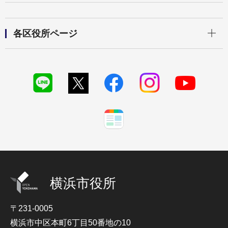
開く
各区役所ページ
横浜市役所
〒231-0005
横浜市中区本町6丁目50番地の10