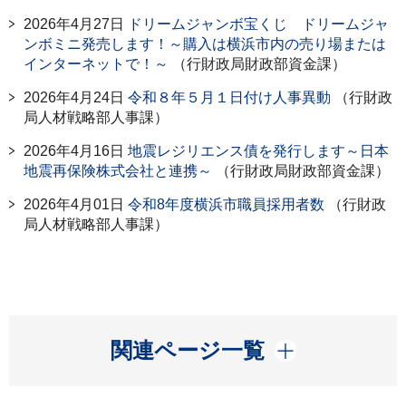
2026年4月27日
ドリームジャンボ宝くじ ドリームジャ
ンボミニ発売します！～購入は横浜市内の売り場または
インターネットで！～
（行財政局財政部資金課）
2026年4月24日
令和８年５月１日付け人事異動
（行財政
局人材戦略部人事課）
2026年4月16日
地震レジリエンス債を発行します～日本
地震再保険株式会社と連携～
（行財政局財政部資金課）
2026年4月01日
令和8年度横浜市職員採用者数
（行財政
局人材戦略部人事課）
開く
関連ページ一覧