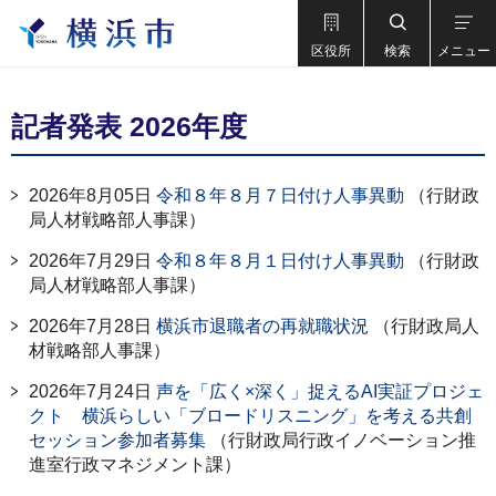
区役所
検索
メニュー
記者発表 2026年度
2026年8月05日
令和８年８月７日付け人事異動
（行財政
局人材戦略部人事課）
2026年7月29日
令和８年８月１日付け人事異動
（行財政
局人材戦略部人事課）
2026年7月28日
横浜市退職者の再就職状況
（行財政局人
材戦略部人事課）
2026年7月24日
声を「広く×深く」捉えるAI実証プロジェ
クト 横浜らしい「ブロードリスニング」を考える共創
セッション参加者募集
（行財政局行政イノベーション推
進室行政マネジメント課）