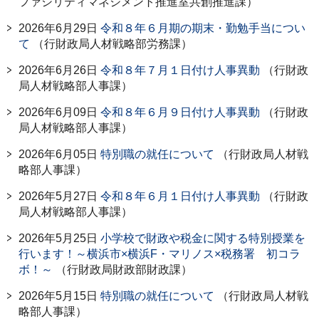
ファシリティマネジメント推進室共創推進課）
2026年6月29日
令和８年６月期の期末・勤勉手当につい
て
（行財政局人材戦略部労務課）
2026年6月26日
令和８年７月１日付け人事異動
（行財政
局人材戦略部人事課）
2026年6月09日
令和８年６月９日付け人事異動
（行財政
局人材戦略部人事課）
2026年6月05日
特別職の就任について
（行財政局人材戦
略部人事課）
2026年5月27日
令和８年６月１日付け人事異動
（行財政
局人材戦略部人事課）
2026年5月25日
小学校で財政や税金に関する特別授業を
行います！～横浜市×横浜F・マリノス×税務署 初コラ
ボ！～
（行財政局財政部財政課）
2026年5月15日
特別職の就任について
（行財政局人材戦
略部人事課）