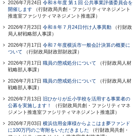
2026年7月24日
令和８年度 第１回 公共事業評価委員会を
開催します
（行財政局共創・ファシリティマネジメント
推進室ファシリティマネジメント推進課）
2026年7月23日
令和８年７月24日付け人事異動
（行財政
局人材戦略部人事課）
2026年7月17日
令和７年度横浜市一般会計決算の概要に
ついて
（行財政局財政部財政課）
2026年7月17日
職員の懲戒処分について
（行財政局人材
戦略部人事課）
2026年7月17日
職員の懲戒処分について
（行財政局人材
戦略部人事課）
2026年7月13日
旧ひかりが丘小学校を活用する事業者の
公募を実施します！
（行財政局共創・ファシリティマネ
ジメント推進室ファシリティマネジメント推進課）
2026年7月03日
横浜信用金庫様からよこはま夢ファンド
に100万円のご寄附をいただきました
（行財政局共創・