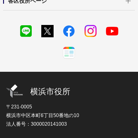
各区役所ページ
横浜市役所
〒231-0005
横浜市中区本町6丁目50番地の10
法人番号：3000020141003