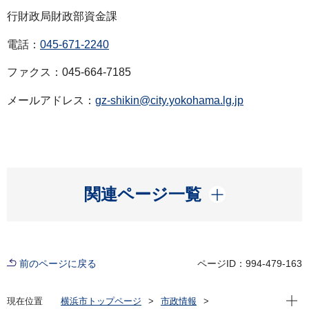
行財政局財政部資金課
電話：
045-671-2240
ファクス：045-664-7185
メールアドレス：
gz-shikin@city.yokohama.lg.jp
開く
関連ページ一覧
前のページに戻る
ページID：994-479-163
現在位
現在位置
横浜市トップページ
市政情報