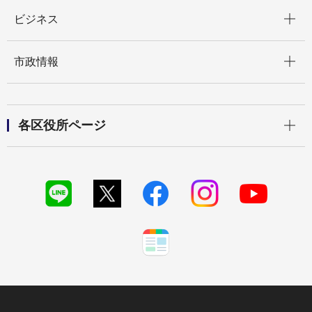
開く
ビジネス
開く
市政情報
開く
各区役所ページ