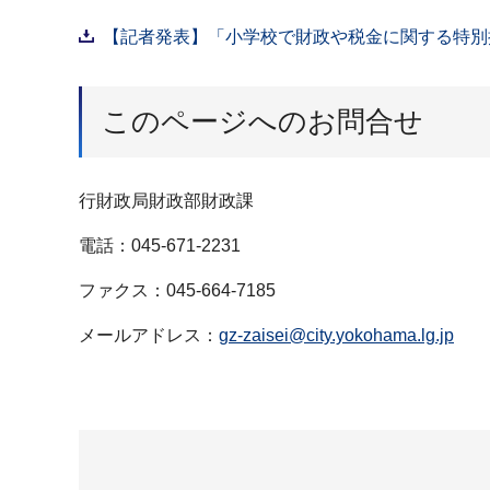
【記者発表】「小学校で財政や税金に関する特別授
このページへのお問合せ
行財政局財政部財政課
電話：045-671-2231
ファクス：045-664-7185
メールアドレス：
gz-zaisei@city.yokohama.lg.jp