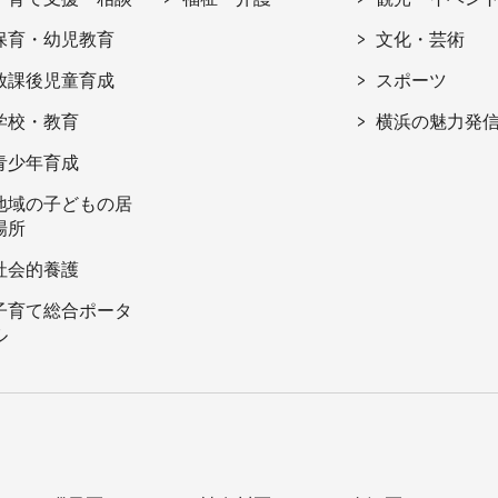
保育・幼児教育
文化・芸術
放課後児童育成
スポーツ
学校・教育
横浜の魅力発
青少年育成
地域の子どもの居
場所
社会的養護
子育て総合ポータ
ル