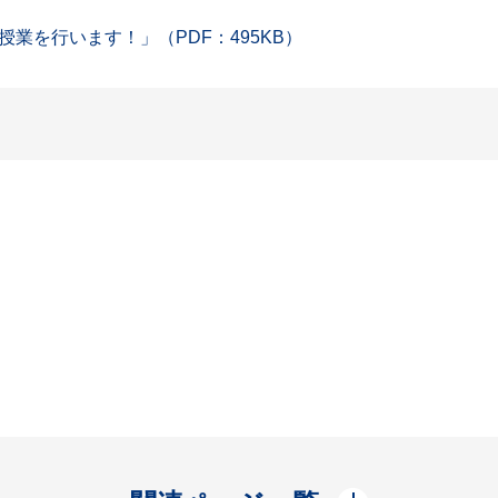
業を行います！」（PDF：495KB）
開く