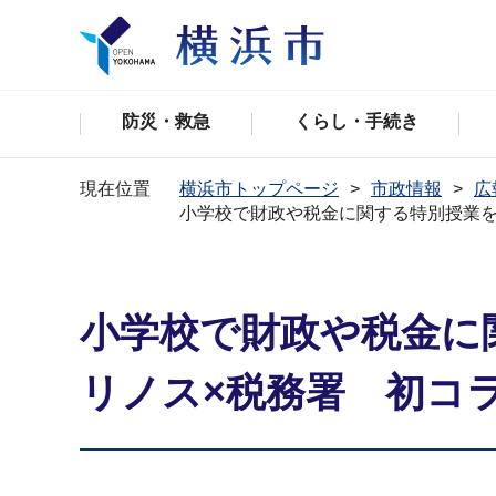
防災・救急
くらし・手続き
現在位置
横浜市トップページ
市政情報
広
小学校で財政や税金に関する特別授業を
小学校で財政や税金に
リノス×税務署 初コ