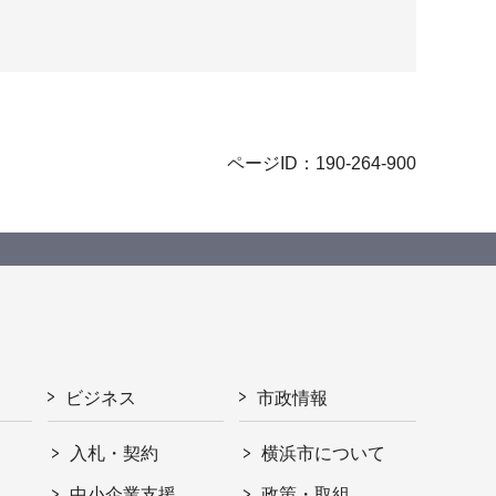
ページID：190-264-900
ビジネス
市政情報
入札・契約
横浜市について
ト
中小企業支援
政策・取組