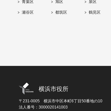
青葉区
旭区
泉区
瀬谷区
都筑区
鶴見区
横浜市役所
〒231-0005
横浜市中区本町6丁目50番地の10
法人番号：3000020141003