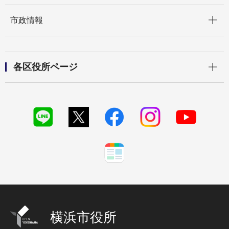
開く
市政情報
開く
各区役所ページ
横浜市役所