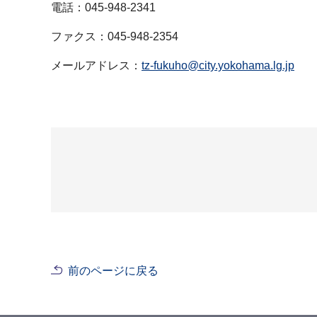
電話：045-948-2341
ファクス：045-948-2354
メールアドレス：
tz-fukuho@city.yokohama.lg.jp
前のページに戻る