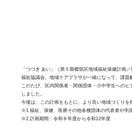
「つづき あい」（第５期都筑区地域福祉保健計画
福祉協議会、地域ケアプラザが一緒になって、課題
このたび、区内関係者・関係団体・小中学生へのヒア
しました。
今後は、この計画をもとに、より良い地域づくりを
※1 福祉、保健、医療その他各種団体の代表者や学
※2 計画期間：令和８年度から令和12年度