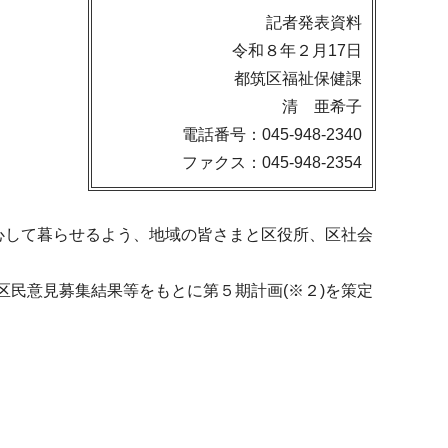
記者発表資料
令和８年２月17日
都筑区福祉保健課
清 亜希子
電話番号：045-948-2340
ファクス：045-948-2354
心して暮らせるよう、地域の皆さまと区役所、区社会
区民意見募集結果等をもとに第５期計画(※２)を策定