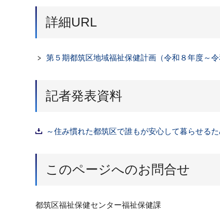
詳細URL
第５期都筑区地域福祉保健計画（令和８年度～令
記者発表資料
～住み慣れた都筑区で誰もが安心して暮らせるため
このページへのお問合せ
都筑区福祉保健センター福祉保健課