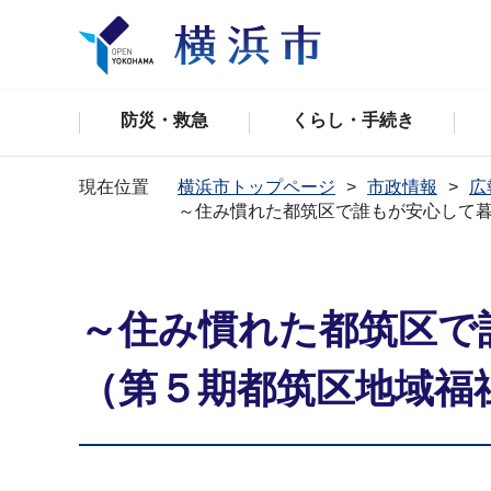
防災・救急
くらし・手続き
現在位置
横浜市トップページ
市政情報
広
～住み慣れた都筑区で誰もが安心して暮
～住み慣れた都筑区で
（第５期都筑区地域福