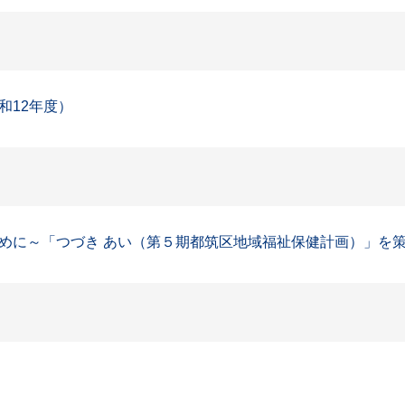
和12年度）
に～「つづき あい（第５期都筑区地域福祉保健計画）」を策定し