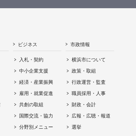
ビジネス
市政情報
入札・契約
横浜市について
ト
中小企業支援
政策・取組
経済・産業振興
行政運営・監査
雇用・就業促進
職員採用・人事
信
共創の取組
財政・会計
国際交流・協力
広報・広聴・報道
分野別メニュー
選挙