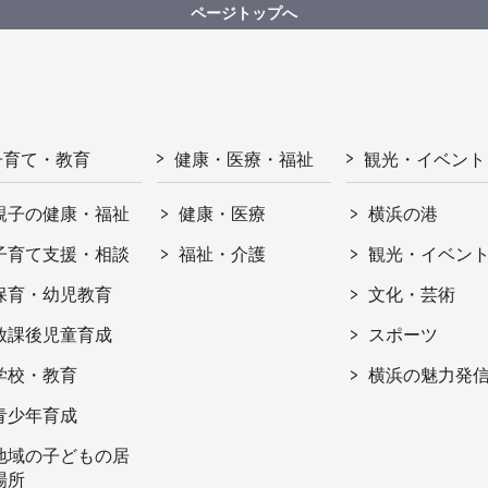
ページトップへ
子育て・教育
健康・医療・福祉
観光・イベント
親子の健康・福祉
健康・医療
横浜の港
子育て支援・相談
福祉・介護
観光・イベン
保育・幼児教育
文化・芸術
放課後児童育成
スポーツ
学校・教育
横浜の魅力発
青少年育成
地域の子どもの居
場所