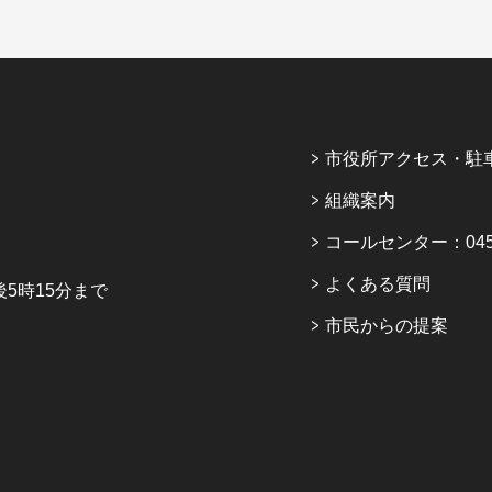
市役所アクセス・駐
組織案内
コールセンター：045-6
よくある質問
5時15分まで
市民からの提案