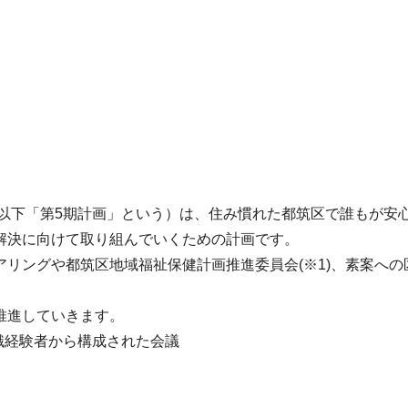
／以下「第5期計画」という）は、住み慣れた都筑区で誰もが安
解決に向けて取り組んでいくための計画です。
リングや都筑区地域福祉保健計画推進委員会(※1)、素案への
推進していきます。
識経験者から構成された会議