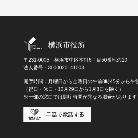
横浜市役所
〒231-0005
横浜市中区本町6丁目50番地の10
法人番号：3000020141003
開庁時間：月曜日から金曜日の午前8時45分から午後
（祝日・休日・12月29日から1月3日を除く）
※一部の窓口では開庁時間が異なる場合があります