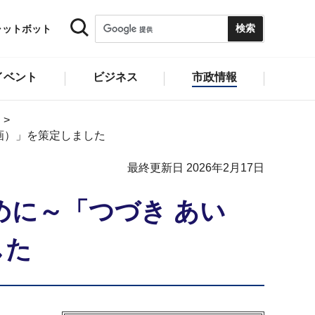
ャットボット
イベント
ビジネス
市政情報
画）」を策定しました
最終更新日 2026年2月17日
に～「つづき あい
した