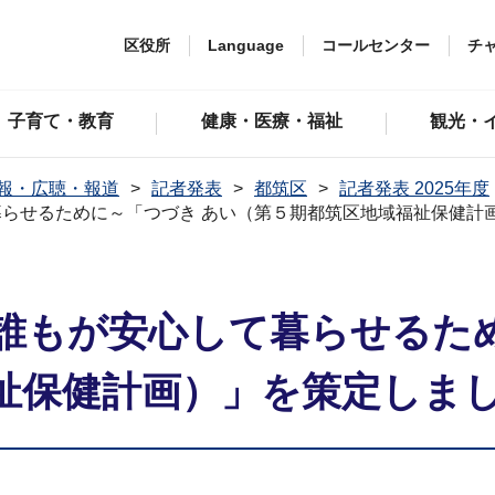
区役所
Language
コールセンター
チ
子育て・教育
健康・医療・福祉
観光・
報・広聴・報道
記者発表
都筑区
記者発表 2025年度
らせるために～「つづき あい（第５期都筑区地域福祉保健計
誰もが安心して暮らせるため
祉保健計画）」を策定しま