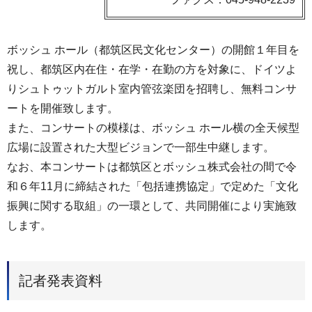
ボッシュ ホール（都筑区民文化センター）の開館１年目を
祝し、都筑区内在住・在学・在勤の方を対象に、ドイツよ
りシュトゥットガルト室内管弦楽団を招聘し、無料コンサ
ートを開催致します。
また、コンサートの模様は、ボッシュ ホール横の全天候型
広場に設置された大型ビジョンで一部生中継します。
なお、本コンサートは都筑区とボッシュ株式会社の間で令
和６年11月に締結された「包括連携協定」で定めた「文化
振興に関する取組」の一環として、共同開催により実施致
します。
記者発表資料