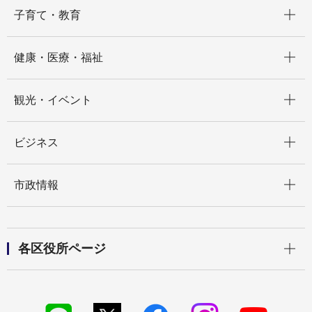
開く
子育て・教育
開く
健康・医療・福祉
開く
観光・イベント
開く
ビジネス
開く
市政情報
開く
各区役所ページ