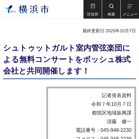
区役所
検索
メニュー
最終更新日 2025年10月7日
シュトゥットガルト室内管弦楽団に
よる無料コンサートをボッシュ株式
会社と共同開催します！
記者発表資料
令和７年10月７日
都筑区地域振興課
須藤 健一
電話番号：045-948-2230
ファクス：045-948-2239