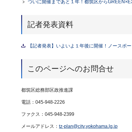
ついに開催まであと１年！都筑区からGREEN×EX
記者発表資料
【記者発表】いよいよ１年後に開催！ノースポート・
このページへのお問合せ
都筑区総務部区政推進課
電話：045-948-2226
ファクス：045-948-2399
メールアドレス：
tz-plan@city.yokohama.lg.jp