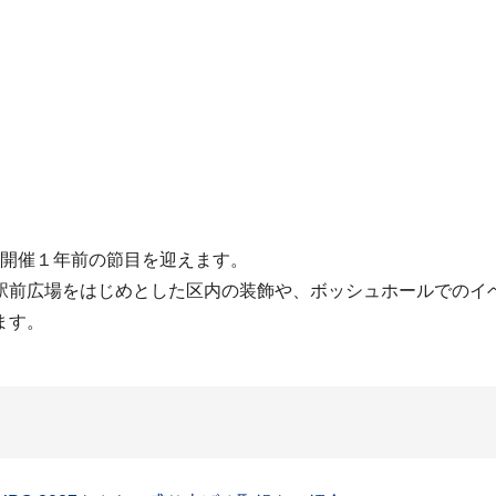
027は開催１年前の節目を迎えます。
駅前広場をはじめとした区内の装飾や、ボッシュホールでのイ
ます。