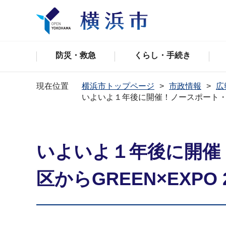
防災・救急
くらし・手続き
現在位置
横浜市トップページ
市政情報
広
いよいよ１年後に開催！ノースポート・モ
いよいよ１年後に開催
区からGREEN×EXP