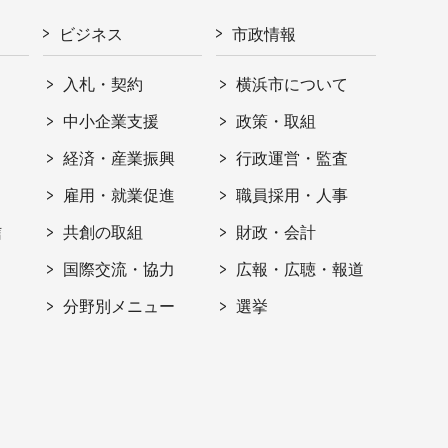
ビジネス
市政情報
入札・契約
横浜市について
ト
中小企業支援
政策・取組
経済・産業振興
行政運営・監査
雇用・就業促進
職員採用・人事
信
共創の取組
財政・会計
国際交流・協力
広報・広聴・報道
分野別メニュー
選挙