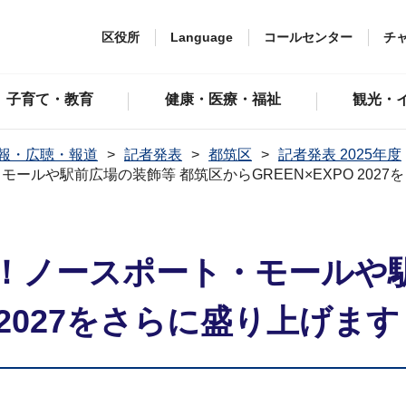
区役所
Language
コールセンター
チ
子育て・教育
健康・医療・福祉
観光・
報・広聴・報道
記者発表
都筑区
記者発表 2025年度
ールや駅前広場の装飾等 都筑区からGREEN×EXPO 2027
！ノースポート・モールや駅
O 2027をさらに盛り上げます