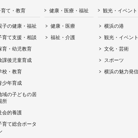
子育て・教育
健康・医療・福祉
観光・イベント
親子の健康・福祉
健康・医療
横浜の港
子育て支援・相談
福祉・介護
観光・イベン
保育・幼児教育
文化・芸術
放課後児童育成
スポーツ
学校・教育
横浜の魅力発
青少年育成
地域の子どもの居
場所
社会的養護
子育て総合ポータ
ル