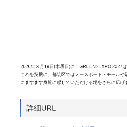
2026年３月19日(木曜日)に、GREEN×EXPO 2
これを契機に、都筑区ではノースポート・モールや
にますます身近に感じていただける場をさらに広げ
詳細URL