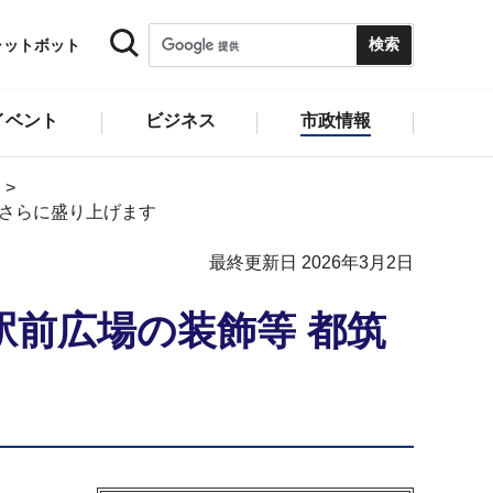
ャットボット
イベント
ビジネス
市政情報
をさらに盛り上げます
最終更新日 2026年3月2日
前広場の装飾等 都筑