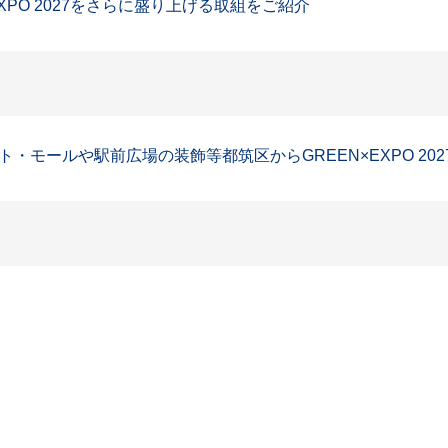
PO 2027をさらに盛り上げる取組をご紹介
モールや駅前広場の装飾等都筑区からGREEN×EXPO 2027