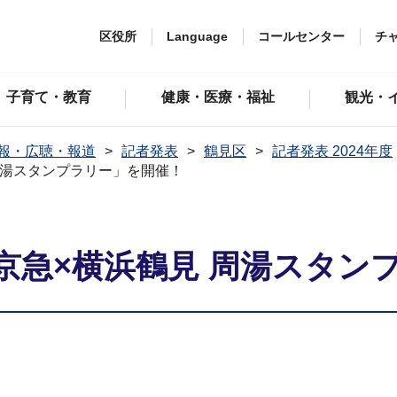
区役所
Language
コールセンター
チ
子育て・教育
健康・医療・福祉
観光・
報・広聴・報道
記者発表
鶴見区
記者発表 2024年度
周湯スタンプラリー」を開催！
京急×横浜鶴見 周湯スタン