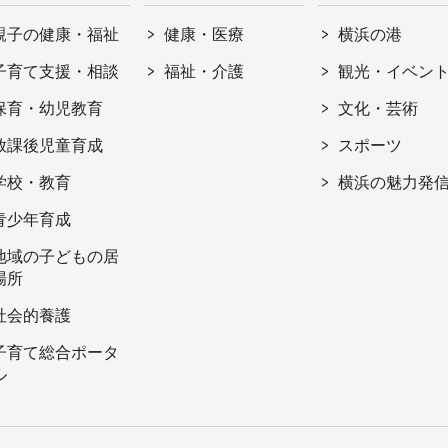
親子の健康・福祉
健康・医療
横浜の港
子育て支援・相談
福祉・介護
観光・イベン
保育・幼児教育
文化・芸術
放課後児童育成
スポーツ
学校・教育
横浜の魅力発
青少年育成
地域の子どもの居
場所
社会的養護
子育て総合ポータ
ル