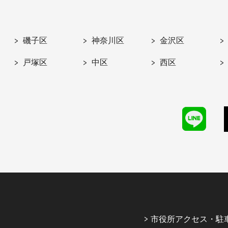
磯子区
神奈川区
金沢区
戸塚区
中区
西区
市役所アクセス・駐