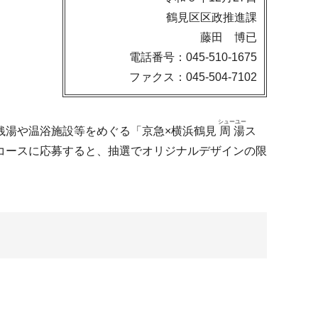
鶴見区区政推進課
藤田 博已
電話番号：045-510-1675
ファクス：045-504-7102
シューユー
銭湯や温浴施設等をめぐる「京急×横浜鶴見
周湯
ス
コースに応募すると、抽選でオリジナルデザインの限