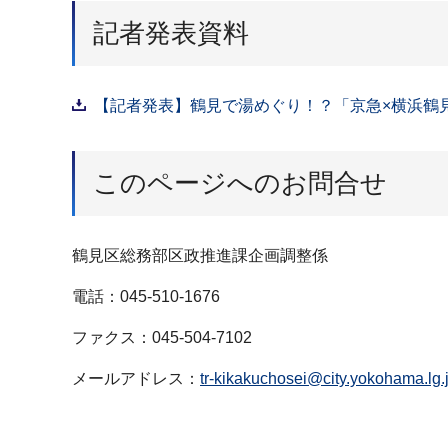
記者発表資料
【記者発表】鶴見で湯めぐり！？「京急×横浜鶴見 
このページへのお問合せ
鶴見区総務部区政推進課企画調整係
電話：045-510-1676
ファクス：045-504-7102
メールアドレス：
tr-kikakuchosei@city.yokohama.lg.