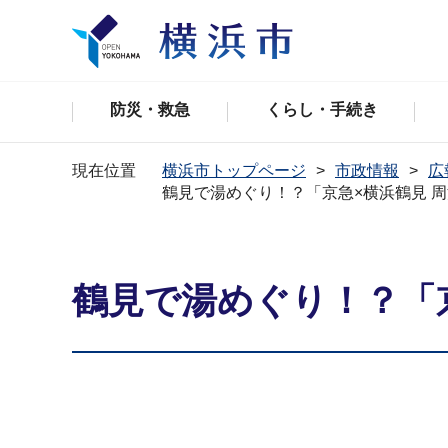
防災・救急
くらし・手続き
現在位置
横浜市トップページ
市政情報
広
鶴見で湯めぐり！？「京急×横浜鶴見 
鶴見で湯めぐり！？「