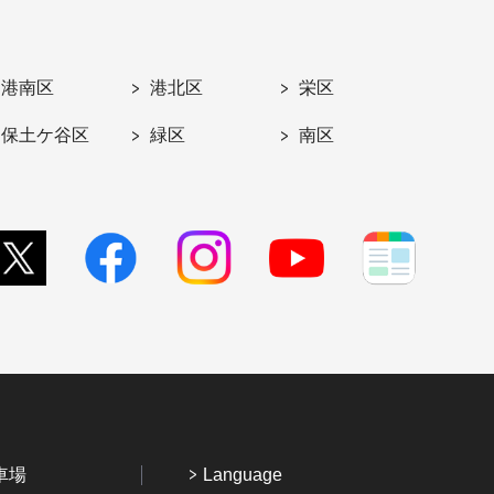
港南区
港北区
栄区
保土ケ谷区
緑区
南区
車場
Language