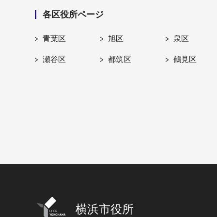
各区役所ページ
青葉区
旭区
泉区
瀬谷区
都筑区
鶴見区
横浜市役所