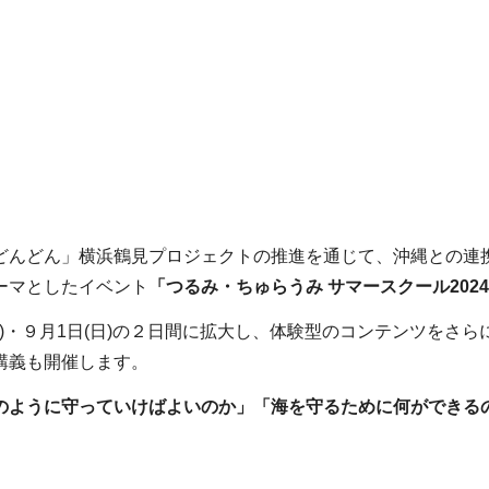
どんどん」横浜鶴見プロジェクトの推進を通じて、沖縄との連
ーマとしたイベント
「つるみ・ちゅらうみ サマースクール202
)・９月1日(日)の２日間に拡大し、体験型のコンテンツをさら
講義も開催します。
のように守っていけばよいのか」「海を守るために何ができる