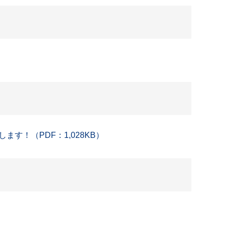
す！（PDF：1,028KB）