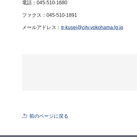
電話：045-510-1680
ファクス：045-510-1891
メールアドレス：
tr-kusei@city.yokohama.lg.jp
前のページに戻る