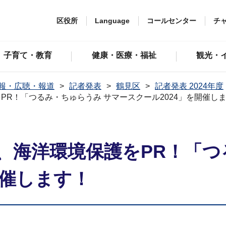
区役所
Language
コールセンター
チ
子育て・教育
健康・医療・福祉
観光・
報・広聴・報道
記者発表
鶴見区
記者発表 2024年度
R！「つるみ・ちゅらうみ サマースクール2024」を開催し
、海洋環境保護をPR！「つ
開催します！