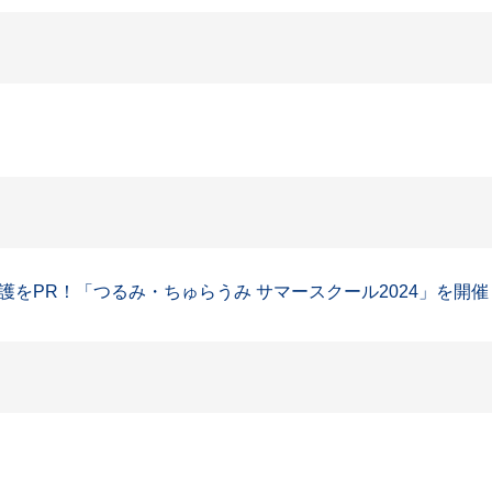
PR！「つるみ・ちゅらうみ サマースクール2024」を開催しま