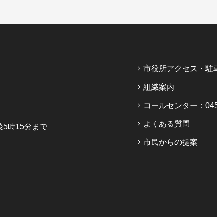
市役所アクセス・駐
組織案内
コールセンター：045-6
よくある質問
5時15分まで
市民からの提案