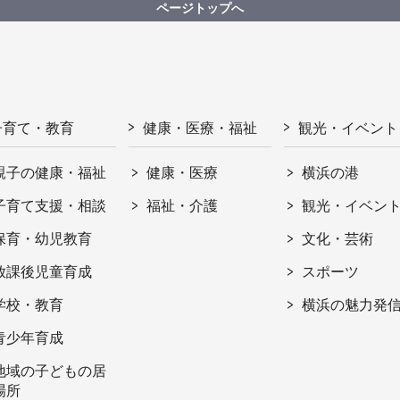
ページトップへ
子育て・教育
健康・医療・福祉
観光・イベント
親子の健康・福祉
健康・医療
横浜の港
子育て支援・相談
福祉・介護
観光・イベン
保育・幼児教育
文化・芸術
放課後児童育成
スポーツ
学校・教育
横浜の魅力発
青少年育成
地域の子どもの居
場所