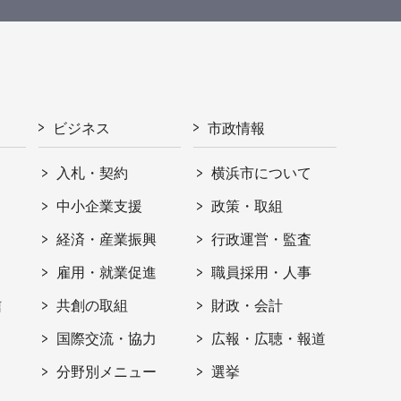
ビジネス
市政情報
入札・契約
横浜市について
ト
中小企業支援
政策・取組
経済・産業振興
行政運営・監査
雇用・就業促進
職員採用・人事
信
共創の取組
財政・会計
国際交流・協力
広報・広聴・報道
分野別メニュー
選挙