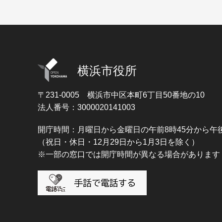
横浜市役所
〒231-0005
横浜市中区本町6丁目50番地の10
法人番号：3000020141003
開庁時間：月曜日から金曜日の午前8時45分から午後
（祝日・休日・12月29日から1月3日を除く）
※一部の窓口では開庁時間が異なる場合があります