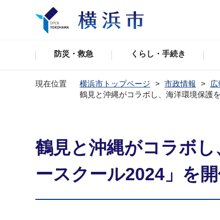
防災・救急
くらし・手続き
現在位置
横浜市トップページ
市政情報
広
鶴見と沖縄がコラボし、海洋環境保護をP
鶴見と沖縄がコラボし
ースクール2024」を