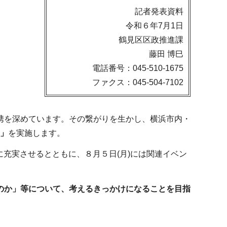
記者発表資料
令和６年7月1日
鶴見区区政推進課
藤田 博巳
電話番号：045-510-1675
ファクス：045-504-7102
携を深めています。その繋がりを生かし、横浜市内・
4」
を実施します。
に充実させるとともに、８月５日(月)には関連イベン
のか」等について、考えるきっかけになることを目指