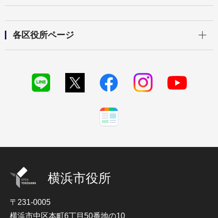
開く
各区役所ページ
横浜市役所
〒231-0005
横浜市中区本町6丁目50番地の10