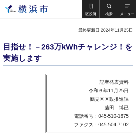
区役所
検索
メニュー
最終更新日 2024年11月25日
目指せ！－263万kWhチャレンジ！を
実施します
記者発表資料
令和６年11月25日
鶴見区区政推進課
藤田 博已
電話番号：045-510-1675
ファクス：045-504-7102