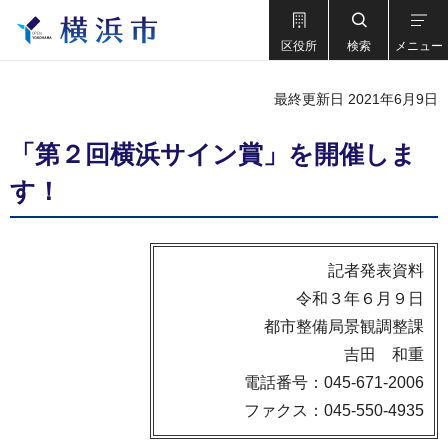
区役所
検索
メニュー
最終更新日 2021年6月9日
「第２回横浜サイン賞」を開催しま
す！
記者発表資料
令和３年６月９日
都市整備局景観調整課
吉⽥ 和重
電話番号：045-671-2006
ファクス：045-550-4935