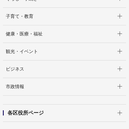
開く
子育て・教育
開く
健康・医療・福祉
開く
観光・イベント
開く
ビジネス
開く
市政情報
開く
各区役所ページ