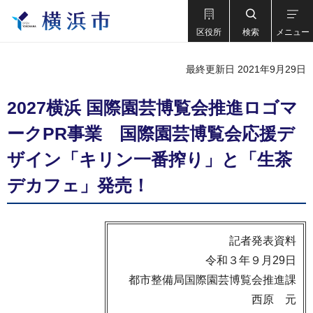
区役所
検索
メニュー
最終更新日 2021年9月29日
2027横浜 国際園芸博覧会推進ロゴマ
ークPR事業 国際園芸博覧会応援デ
ザイン「キリン一番搾り」と「生茶
デカフェ」発売！
記者発表資料
令和３年９月29日
都市整備局国際園芸博覧会推進課
西原 元