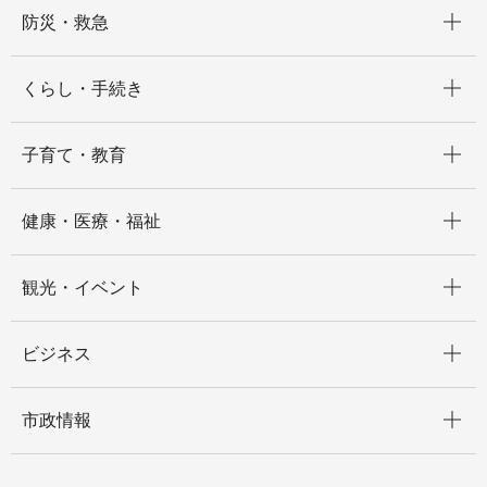
開く
防災・救急
開く
くらし・手続き
開く
子育て・教育
開く
健康・医療・福祉
開く
観光・イベント
開く
ビジネス
開く
市政情報