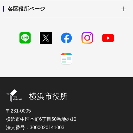
開く
各区役所ページ
横浜市役所
〒231-0005
横浜市中区本町6丁目50番地の10
法人番号：3000020141003