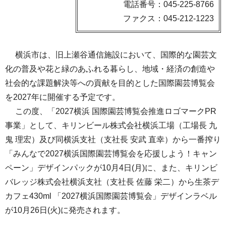
電話番号：045-225-8766
ファクス：045-212-1223
横浜市は、旧上瀬谷通信施設において、国際的な園芸文
化の普及や花と緑のあふれる暮らし、地域・経済の創造や
社会的な課題解決等への貢献を目的とした国際園芸博覧会
を2027年に開催する予定です。
この度、「2027横浜 国際園芸博覧会推進ロゴマークPR
事業」として、キリンビール株式会社横浜工場（工場長 九
鬼 理宏）及び同横浜支社（支社長 安武 直幸）から一番搾り
「みんなで2027横浜国際園芸博覧会を応援しよう！キャン
ペーン」デザインパックが10月4日(月)に、また、キリンビ
バレッジ株式会社横浜支社（支社長 佐藤 栄二）から生茶デ
カフェ430ml 「2027横浜国際園芸博覧会」デザインラベル
が10月26日(火)に発売されます。