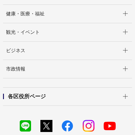
開く
健康・医療・福祉
開く
観光・イベント
開く
ビジネス
開く
市政情報
開く
各区役所ページ