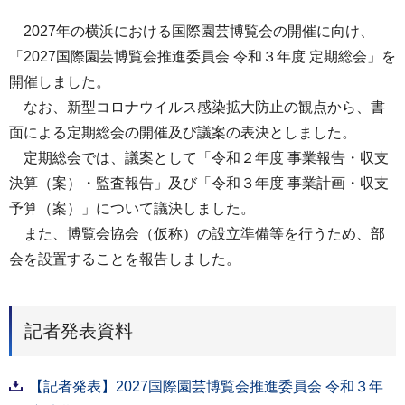
2027年の横浜における国際園芸博覧会の開催に向け、
「2027国際園芸博覧会推進委員会 令和３年度 定期総会」を
開催しました。
なお、新型コロナウイルス感染拡大防止の観点から、書
面による定期総会の開催及び議案の表決としました。
定期総会では、議案として「令和２年度 事業報告・収支
決算（案）・監査報告」及び「令和３年度 事業計画・収支
予算（案）」について議決しました。
また、博覧会協会（仮称）の設立準備等を行うため、部
会を設置することを報告しました。
記者発表資料
【記者発表】2027国際園芸博覧会推進委員会 令和３年