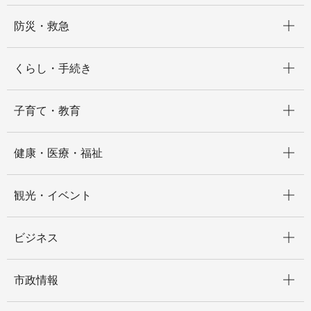
開く
防災・救急
開く
くらし・手続き
開く
子育て・教育
開く
健康・医療・福祉
開く
観光・イベント
開く
ビジネス
開く
市政情報