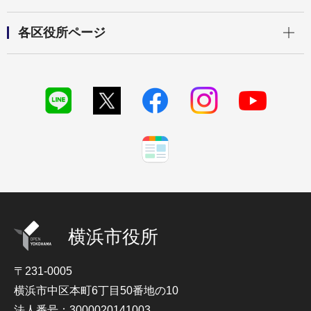
開く
各区役所ページ
横浜市役所
〒231-0005
横浜市中区本町6丁目50番地の10
法人番号：3000020141003