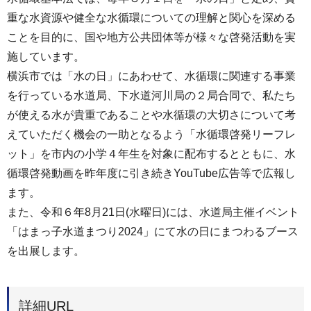
重な水資源や健全な水循環についての理解と関心を深める
ことを目的に、国や地方公共団体等が様々な啓発活動を実
施しています。
横浜市では「水の日」にあわせて、水循環に関連する事業
を行っている水道局、下水道河川局の２局合同で、私たち
が使える水が貴重であることや水循環の大切さについて考
えていただく機会の一助となるよう「水循環啓発リーフレ
ット」を市内の小学４年生を対象に配布するとともに、水
循環啓発動画を昨年度に引き続きYouTube広告等で広報し
ます。
また、令和６年8月21日(水曜日)には、水道局主催イベント
「はまっ子水道まつり2024」にて水の日にまつわるブース
を出展します。
詳細URL