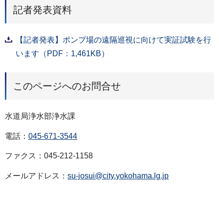
記者発表資料
【記者発表】ポンプ場の遠隔巡視に向けて実証試験を行
います（PDF：1,461KB）
このページへのお問合せ
水道局浄水部浄水課
電話：
045-671-3544
ファクス：045-212-1158
メールアドレス：
su-josui@city.yokohama.lg.jp