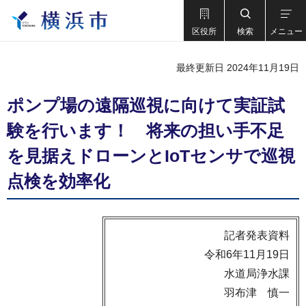
区役所
検索
メニュー
最終更新日 2024年11月19日
ポンプ場の遠隔巡視に向けて実証試
験を行います！ 将来の担い手不足
を見据えドローンとIoTセンサで巡視
点検を効率化
記者発表資料
令和6年11月19日
水道局浄水課
羽布津 慎一