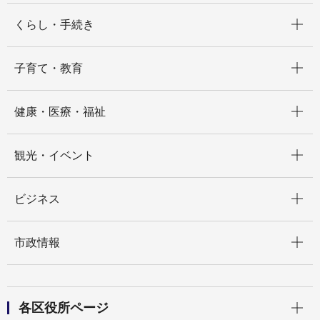
開く
くらし・手続き
開く
子育て・教育
開く
健康・医療・福祉
開く
観光・イベント
開く
ビジネス
開く
市政情報
開く
各区役所ページ