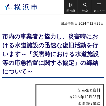
区役所
検索
メニュー
最終更新日 2024年12月23日
市内の事業者と協力し、災害時にお
ける水道施設の迅速な復旧活動を行
います～「災害時における水道施設
等の応急措置に関する協定」の締結
について～
記者発表資料
令和６年12月23日
水道局設備課