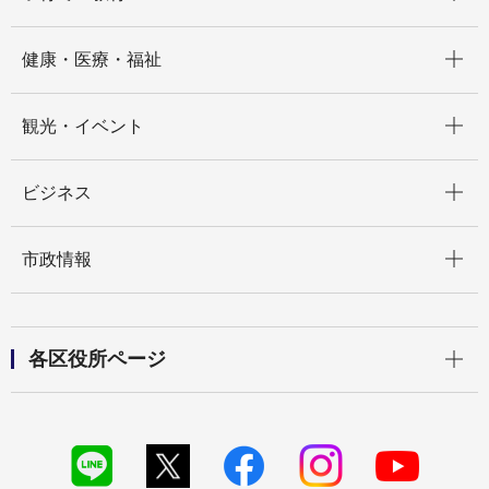
開く
健康・医療・福祉
開く
観光・イベント
開く
ビジネス
開く
市政情報
開く
各区役所ページ