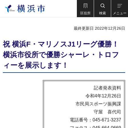
区役所
検索
メニュー
最終更新日 2022年12月26日
祝 横浜F・マリノスJ1リーグ優勝！
横浜市役所で優勝シャーレ・トロフ
ィーを展示します！
記者発表資料
令和4年12月26日
市民局スポーツ振興課
守屋 喜代司
電話番号：045-671-3237
ファクス：045-664-0669