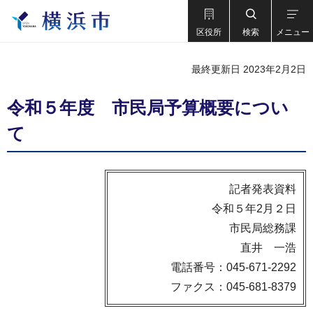
区役所
検索
メニュー
最終更新日 2023年2月2日
令和５年度 市民局予算概要につい
て
記者発表資料
令和５年2月２日
市民局総務課
直井 一浩
電話番号：045-671-2292
ファクス：045-681-8379