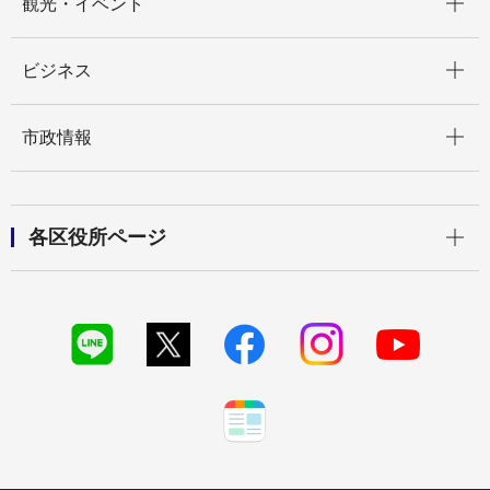
観光・イベント
開く
ビジネス
開く
市政情報
開く
各区役所ページ