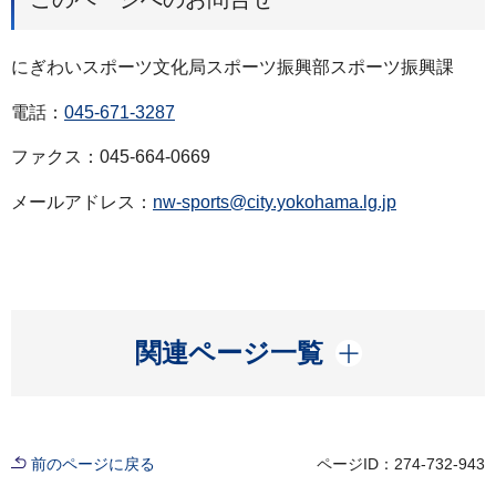
にぎわいスポーツ文化局スポーツ振興部スポーツ振興課
電話：
045-671-3287
ファクス：045-664-0669
メールアドレス：
nw-sports@city.yokohama.lg.jp
開く
関連ページ一覧
前のページに戻る
ページID：274-732-943