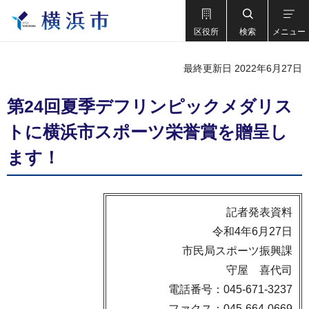
区役所
検索
メニュー
最終更新日 2022年6月27日
第24回夏季デフリンピックメダリス
トに横浜市スポーツ栄誉賞を贈呈し
ます！
記者発表資料
令和4年6月27日
市民局スポーツ振興課
守屋 喜代司
電話番号：045-671-3237
ファクス：045-664-0669