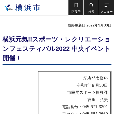
区役所
検索
メニュー
最終更新日 2022年9月30日
横浜元気!!スポーツ・レクリエーショ
ンフェスティバル2022 中央イベント
開催！
記者発表資料
令和4年９月30日
市民局スポーツ振興課
宮里 弘美
電話番号：045-671-3201
ファクス：045-664-0669