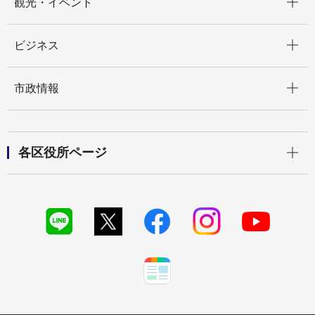
観光・イベント
開く
ビジネス
開く
市政情報
開く
各区役所ページ