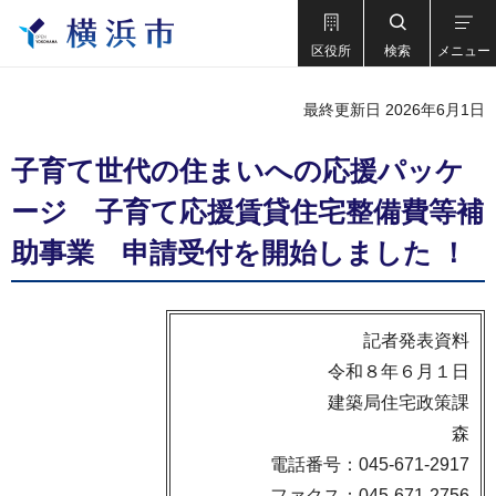
区役所
検索
メニュー
最終更新日 2026年6月1日
子育て世代の住まいへの応援パッケ
ージ 子育て応援賃貸住宅整備費等補
助事業 申請受付を開始しました ！
記者発表資料
令和８年６月１日
建築局住宅政策課
森
電話番号：045-671-2917
ファクス：045-671-2756