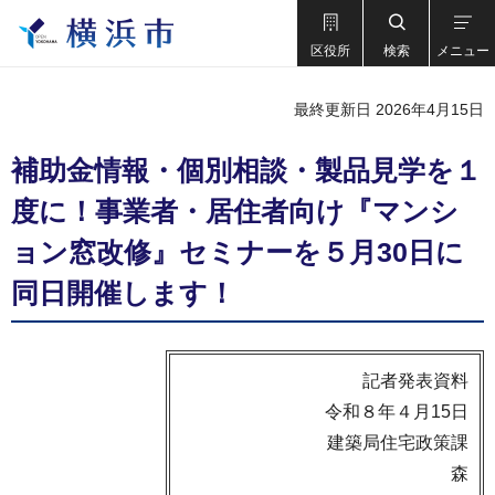
区役所
検索
メニュー
最終更新日 2026年4月15日
補助金情報・個別相談・製品見学を１
度に！事業者・居住者向け『マンシ
ョン窓改修』セミナーを５月30日に
同日開催します！
記者発表資料
令和８年４月15日
建築局住宅政策課
森