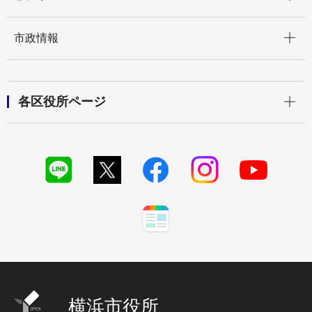
開く
市政情報
開く
各区役所ページ
横浜市役所