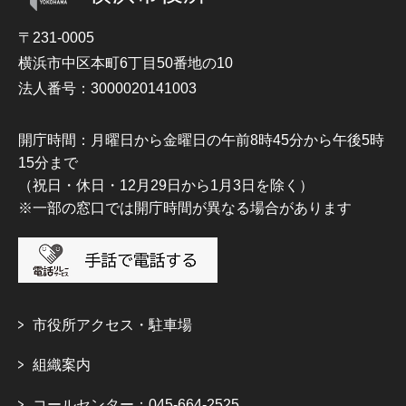
〒231-0005
横浜市中区本町6丁目50番地の10
法人番号：3000020141003
開庁時間：月曜日から金曜日の午前8時45分から午後5時
15分まで
（祝日・休日・12月29日から1月3日を除く）
※一部の窓口では開庁時間が異なる場合があります
市役所アクセス・駐車場
組織案内
コールセンター：045-664-2525