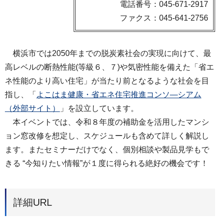
電話番号：045-671-2917
ファクス：045-641-2756
横浜市では2050年までの脱炭素社会の実現に向けて、最
高レベルの断熱性能(等級６、７)や気密性能を備えた「省エ
ネ性能のより高い住宅」が当たり前となるような社会を目
指し、「
よこはま健康・省エネ住宅推進コンソ―シアム
（外部サイト）
」を設立しています。
本イベントでは、令和８年度の補助金を活用したマンシ
ョン窓改修を想定し、スケジュールも含めて詳しく解説し
ます。またセミナーだけでなく、個別相談や製品見学もで
きる “今知りたい情報”が１度に得られる絶好の機会です！
詳細URL