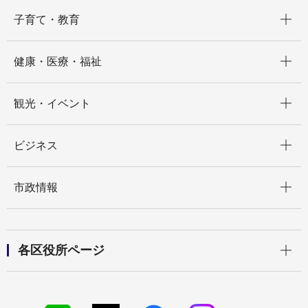
開く
子育て・教育
開く
健康・医療・福祉
開く
観光・イベント
開く
ビジネス
開く
市政情報
開く
各区役所ページ