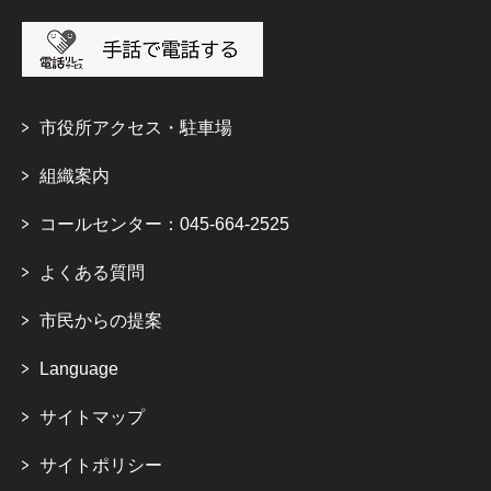
市役所アクセス・駐車場
組織案内
コールセンター：045-664-2525
よくある質問
市民からの提案
Language
サイトマップ
サイトポリシー