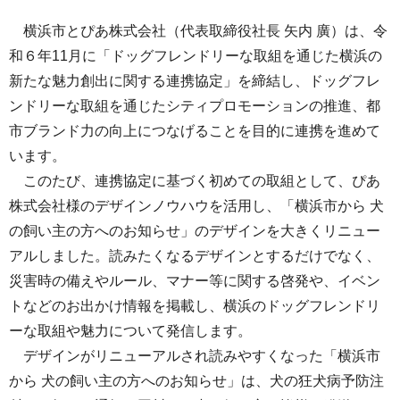
横浜市とぴあ株式会社（代表取締役社長 矢内 廣）は、令
和６年11月に「ドッグフレンドリーな取組を通じた横浜の
新たな魅力創出に関する連携協定」を締結し、ドッグフレ
ンドリーな取組を通じたシティプロモーションの推進、都
市ブランド力の向上につなげることを目的に連携を進めて
います。
このたび、連携協定に基づく初めての取組として、ぴあ
株式会社様のデザインノウハウを活用し、「横浜市から 犬
の飼い主の方へのお知らせ」のデザインを大きくリニュー
アルしました。読みたくなるデザインとするだけでなく、
災害時の備えやルール、マナー等に関する啓発や、イベン
トなどのお出かけ情報を掲載し、横浜のドッグフレンドリ
ーな取組や魅力について発信します。
デザインがリニューアルされ読みやすくなった「横浜市
から 犬の飼い主の方へのお知らせ」は、犬の狂犬病予防注