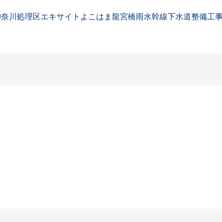
「神奈川処理区エキサイトよこはま龍宮橋雨水幹線下水道整備工