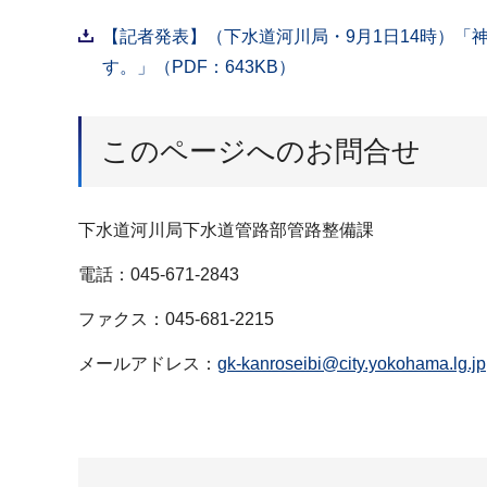
【記者発表】（下水道河川局・9月1日14時）
す。」（PDF：643KB）
このページへのお問合せ
下水道河川局下水道管路部管路整備課
電話：045-671-2843
ファクス：045-681-2215
メールアドレス：
gk-kanroseibi@city.yokohama.lg.jp