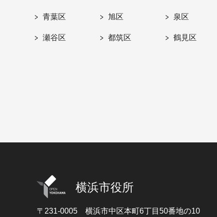
青葉区
旭区
泉区
瀬谷区
都筑区
鶴見区
横浜市役所
〒231-0005
横浜市中区本町6丁目50番地の10