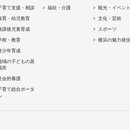
子育て支援・相談
福祉・介護
観光・イベン
保育・幼児教育
文化・芸術
放課後児童育成
スポーツ
学校・教育
横浜の魅力発
青少年育成
地域の子どもの居
場所
社会的養護
子育て総合ポータ
ル