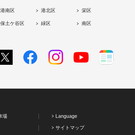
港南区
港北区
栄区
保土ケ谷区
緑区
南区
車場
Language
サイトマップ