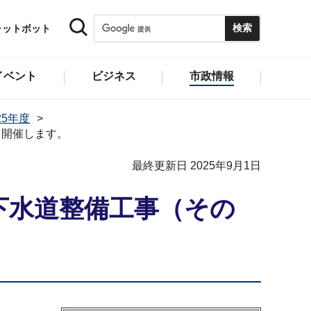
ャットボット
イベント
ビジネス
市政情報
25年度
を開催します。
最終更新日 2025年9月1日
下水道整備工事（その