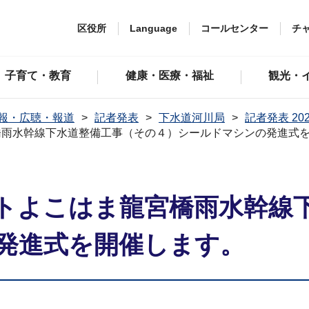
区役所
Language
コールセンター
チ
子育て・教育
健康・医療・福祉
観光・
報・広聴・報道
記者発表
下水道河川局
記者発表 20
橋雨水幹線下水道整備工事（その４）シールドマシンの発進式
トよこはま龍宮橋雨水幹線
発進式を開催します。