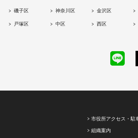
磯子区
神奈川区
金沢区
戸塚区
中区
西区
市役所アクセス・駐
組織案内