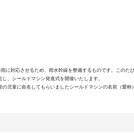
の降雨に対応させるため、雨水幹線を整備するものです。このた
念し、シールドマシン発進式を開催いたします。
校の児童に命名してもらいましたシールドマシンの名前（愛称