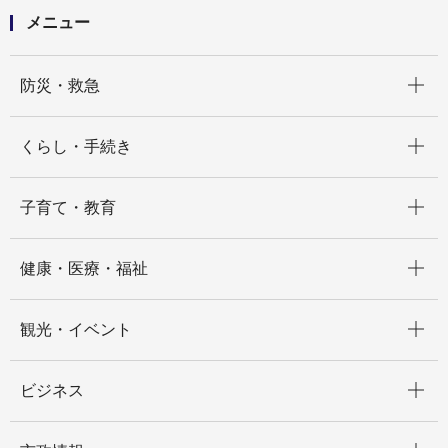
開始しました
メニュー
開く
防災・救急
開く
くらし・手続き
開く
子育て・教育
開く
健康・医療・福祉
開く
観光・イベント
開く
ビジネス
開く