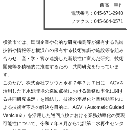
西高 幸作
電話番号：045-671-2940
ファクス：045-664-0571
横浜市では、民間企業や公的な研究機関等が保有する先端
技術や情報等と横浜市の保有する技術知識や施設等を組み
合わせ、産・学・官が連携した新規性に富んだ研究、技術
開発等を積極的に推進するため、共同研究を行っていま
す。
このたび、株式会社フソウと令和７年７月７日に「AGVを
活用した下水処理場の巡回点検における業務効率化に関す
る共同研究協定」を締結し、技術の平易化と業務効率化に
よる技術者不足の解決を目的に、AGV（Automatic Guided
Vehicle※）を活用した巡回点検における業務効率化の実現
可能性について、令和７年８月から北部第二水再生センタ