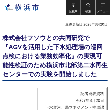
区役所
検索
メニュー
最終更新日 2025年8月20日
株式会社フソウとの共同研究で
『AGVを活用した下水処理場の巡回
点検における業務効率化』の実現可
能性検証のため横浜市北部第二水再生
センターでの実験を開始しました
記者発表資料
令和7年8月20日
下水道河川局マネジメント推進課