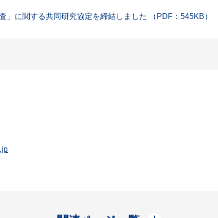
」に関する共同研究協定を締結しました （PDF：545KB）
.jp
開く