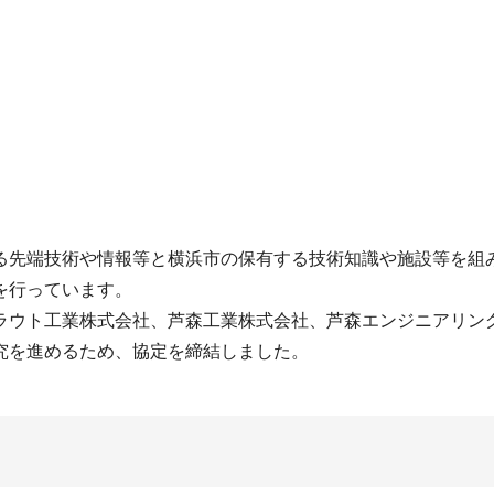
る先端技術や情報等と横浜市の保有する技術知識や施設等を組
を行っています。
ラウト工業株式会社、芦森工業株式会社、芦森エンジニアリン
究を進めるため、協定を締結しました。