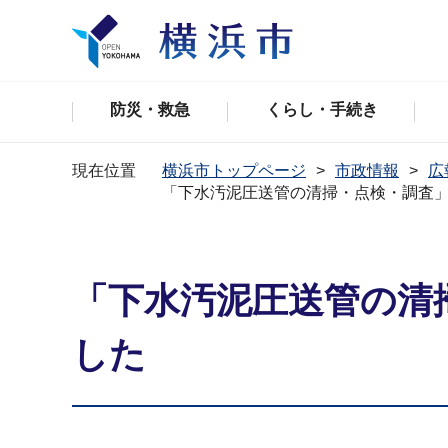
防災・救急
くらし・手続き
現在位置
横浜市トップページ
市政情報
広
「下水汚泥圧送管の清掃・点検・調査
「下水汚泥圧送管の清
した