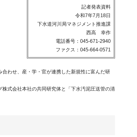
記者発表資料
令和7年7月18日
下水道河川局マネジメント推進課
西高 幸作
電話番号：045-671-2940
ファクス：045-664-0571
み合わせ、産・学・官が連携した新規性に富んだ研
グ株式会社本社の共同研究体と「下水汚泥圧送管の清