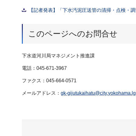
【記者発表】「下水汚泥圧送管の清掃・点検・調査
このページへのお問合せ
下水道河川局マネジメント推進課
電話：045-671-3967
ファクス：045-664-0571
メールアドレス：
gk-gijutukaihatu@city.yokohama.lg