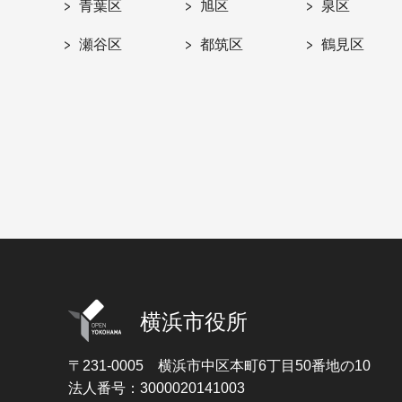
青葉区
旭区
泉区
瀬谷区
都筑区
鶴見区
横浜市役所
〒231-0005
横浜市中区本町6丁目50番地の10
法人番号：3000020141003