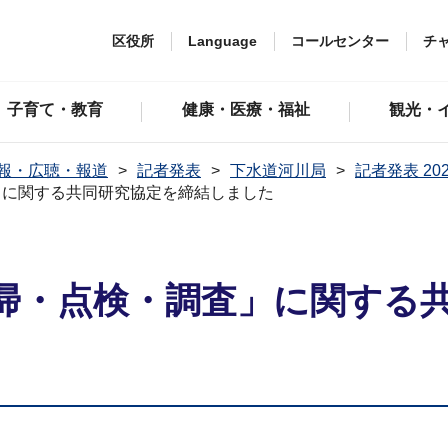
区役所
Language
コールセンター
チ
子育て・教育
健康・医療・福祉
観光・
報・広聴・報道
記者発表
下水道河川局
記者発表 20
」に関する共同研究協定を締結しました
掃・点検・調査」に関する