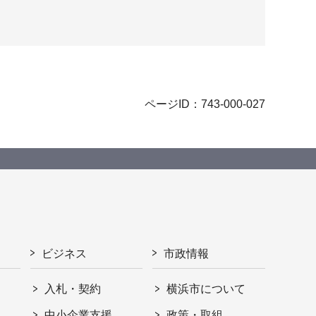
ページID：743-000-027
ビジネス
市政情報
入札・契約
横浜市について
ト
中小企業支援
政策・取組