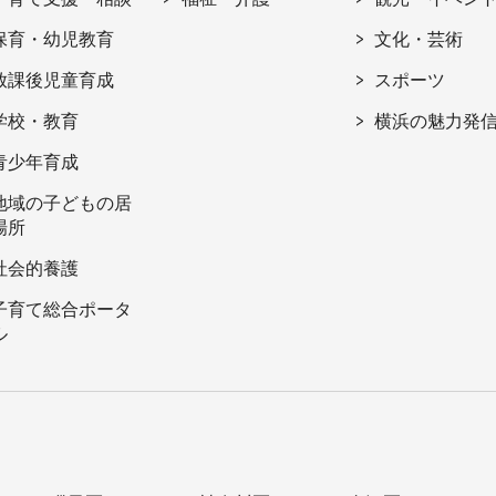
保育・幼児教育
文化・芸術
放課後児童育成
スポーツ
学校・教育
横浜の魅力発
青少年育成
地域の子どもの居
場所
社会的養護
子育て総合ポータ
ル