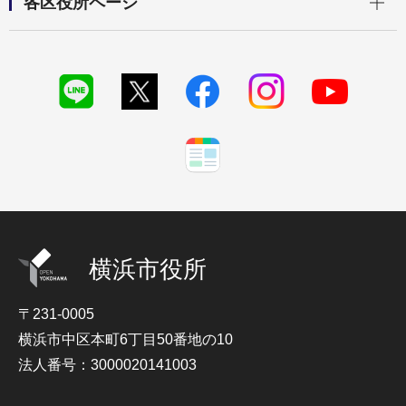
各区役所ページ
横浜市役所
〒231-0005
横浜市中区本町6丁目50番地の10
法人番号：3000020141003