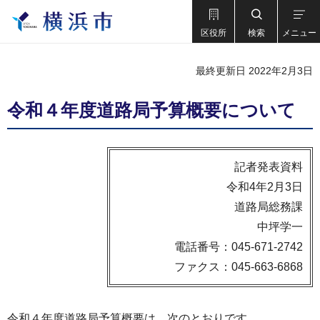
区役所
検索
メニュー
最終更新日 2022年2月3日
令和４年度道路局予算概要について
記者発表資料
令和4年2月3日
道路局総務課
中坪学一
電話番号：045-671-2742
ファクス：045-663-6868
令和４年度道路局予算概要は、次のとおりです。