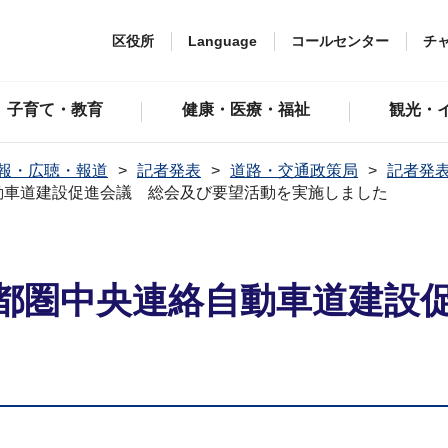
区役所
Language
コールセンター
チ
子育て・教育
健康・医療・福祉
観光・
報・広聴・報道
記者発表
道路・交通政策局
記者発表
動車道建設促進会議 総会及び要望活動を実施しました
首都圏中央連絡自動車道建設