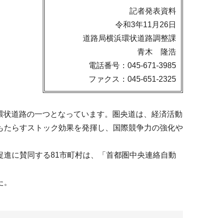
記者発表資料
令和3年11月26日
道路局横浜環状道路調整課
青木 隆浩
電話番号：045-671-3985
ファクス：045-651-2325
三環状道路の一つとなっています。圏央道は、経済活動
もたらすストック効果を発揮し、国際競争力の強化や
進に賛同する81市町村は、「首都圏中央連絡自動
た。