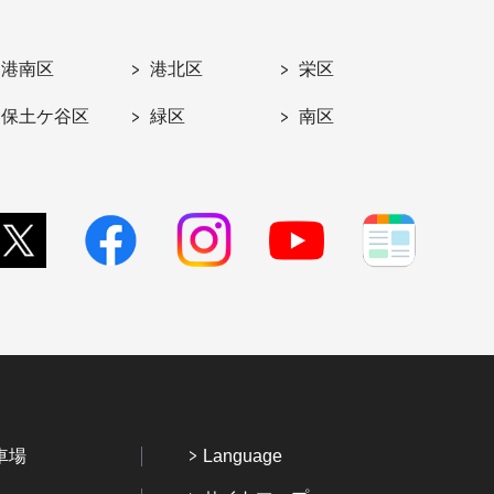
港南区
港北区
栄区
保土ケ谷区
緑区
南区
車場
Language