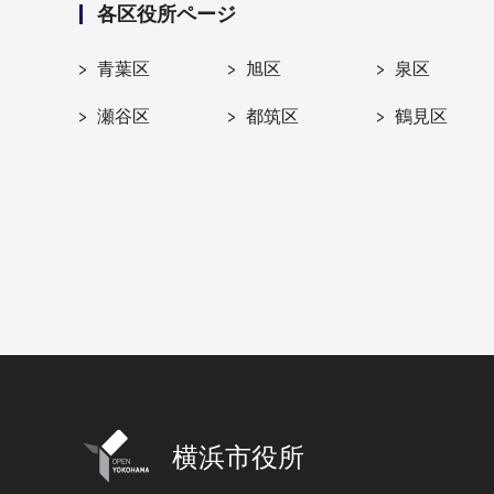
各区役所ページ
青葉区
旭区
泉区
瀬谷区
都筑区
鶴見区
横浜市役所