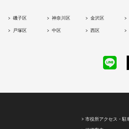
磯子区
神奈川区
金沢区
戸塚区
中区
西区
市役所アクセス・駐