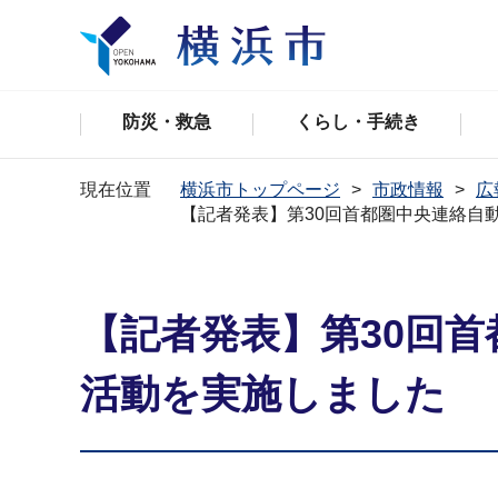
防災・救急
くらし・手続き
現在位置
横浜市トップページ
市政情報
広
【記者発表】第30回首都圏中央連絡自
【記者発表】第30回
活動を実施しました