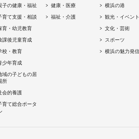
親子の健康・福祉
健康・医療
横浜の港
子育て支援・相談
福祉・介護
観光・イベン
保育・幼児教育
文化・芸術
放課後児童育成
スポーツ
学校・教育
横浜の魅力発
青少年育成
地域の子どもの居
場所
社会的養護
子育て総合ポータ
ル