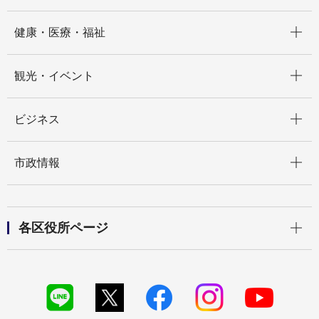
開く
健康・医療・福祉
開く
観光・イベント
開く
ビジネス
開く
市政情報
開く
各区役所ページ