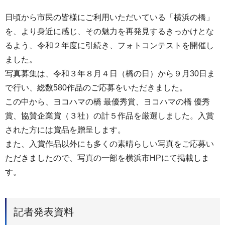
日頃から市民の皆様にご利用いただいている「横浜の橋」
を、より身近に感じ、その魅力を再発見するきっかけとな
るよう、令和２年度に引続き、フォトコンテストを開催し
ました。
写真募集は、令和３年８月４日（橋の日）から９月30日ま
で行い、総数580作品のご応募をいただきました。
この中から、ヨコハマの橋 最優秀賞、ヨコハマの橋 優秀
賞、協賛企業賞（３社）の計５作品を厳選しました。入賞
された方には賞品を贈呈します。
また、入賞作品以外にも多くの素晴らしい写真をご応募い
ただきましたので、写真の一部を横浜市HPにて掲載しま
す。
記者発表資料