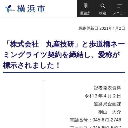
区役所
検索
メニュー
最終更新日 2021年4月2日
「株式会社 丸産技研」と歩道橋ネー
ミングライツ契約を締結し、愛称が
標示されました！
記者発表資料
令和３年４月２日
道路局企画課
桐山 大介
電話番号：045-671-2746
ファクス：045-651-6527