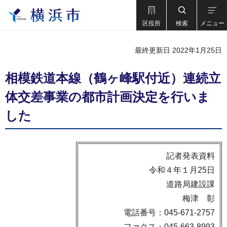
区役所
検索
メニュー
最終更新日 2022年1月25日
相模鉄道本線（鶴ヶ峰駅付近）連続立
体交差事業の都市計画決定を行いま
した
記者発表資料
令和４年１月25日
道路局建設課
梅津 彰
電話番号：045-671-2757
ファクス：045-663-8993